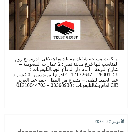
ايا كانت مساحة شقتك معانا دايما هتلاقى الدريسنج روم
المناسب ليها فرع مدينة نصر : 2 عمارات السعودية –
شارع النزهة – امام دار الدفاع الجوىالتليفونات :
26901129 – 01117172647فرع المهندسين : 23 شارع
عبد الحميد لطفى – متفرع من البطل احمد عبد العزيز
CIB امام بنكالتليفونات : 33368938 – 01210044703
POSTED
يونيو 22, 2024
ON