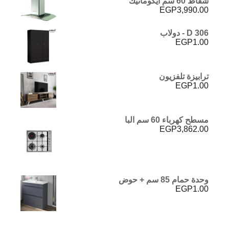
شفاط 60 سم ايكوماتيك
EGP
3,990.00
D 306 - دولاب
EGP
1.00
ترابيزة تلفزيون
EGP
1.00
مسطح كهرباء 60 سم البا
EGP
3,862.00
وحدة حمام 85 سم + حوض
EGP
1.00