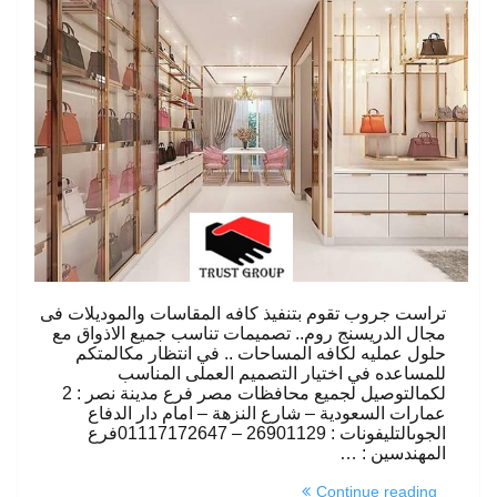
تراست جروب تقوم بتنفيذ كافه المقاسات والموديلات فى
مجال الدريسنج روم.. تصميمات تناسب جميع الاذواق مع
حلول عمليه لكافه المساحات .. في انتظار مكالمتكم
للمساعده في اختيار التصميم العملى المناسب
لكمالتوصيل لجميع محافظات مصر فرع مدينة نصر : 2
عمارات السعودية – شارع النزهة – امام دار الدفاع
الجوىالتليفونات : 26901129 – 01117172647فرع
المهندسين : …
“غرفة
Continue reading