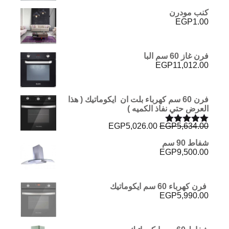
كنب مودرن
EGP
1.00
فرن غاز 60 سم البا
EGP
11,012.00
فرن 60 سم كهرباء بلت ان ايكوماتيك ( هذا
العرض حتي نفاذ الكميه )
السعر
السعر
EGP
5,026.00
EGP
5,634.00
تم التقييم
الأصلي
الحالي
5.00
من 5
شفاط 90 سم
هو:
هو:
EGP
9,500.00
EGP5,026.00.
EGP5,634.00.
فرن كهرباء 60 سم ايكوماتيك
EGP
5,990.00