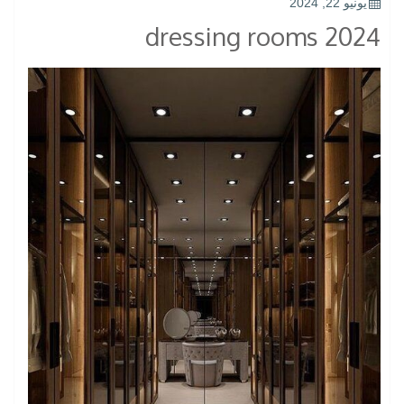
POSTED
يونيو 22, 2024
ON
dressing rooms 2024