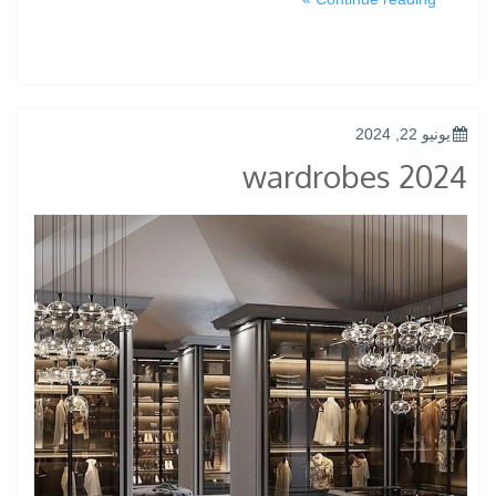
cairo”
POSTED
يونيو 22, 2024
ON
wardrobes 2024