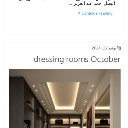
البطل احمد عبد العزيز …
“dressing
Continue reading
rooms
Mohandessin”
POSTED
يونيو 22, 2024
ON
dressing rooms October