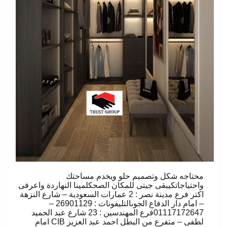
محتاجه شكل وتصميم حلو ويخدم مساحتك
واحتياجاتكيبقى جيتى للمكان الصحكلمينا النهاردة واعرفى
اكتر فرع مدينة نصر : 2 عمارات السعودية – شارع النزهة
– امام دار الدفاع الجوىالتليفونات : 26901129 –
01117172647فرع المهندسين : 23 شارع عبد الحميد
لطفى – متفرع من البطل احمد عبد العزيز CIB امام