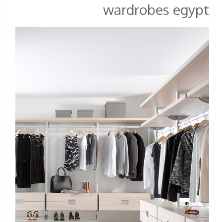
wardrobes egypt