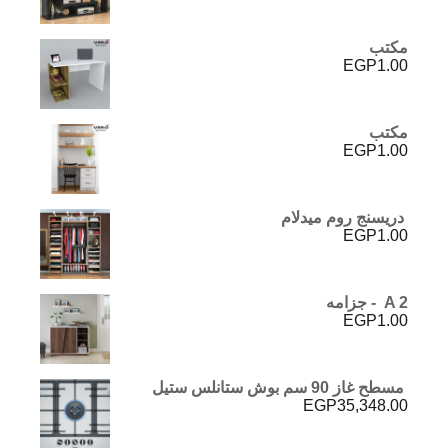
مكتب
EGP
1.00
مكتب
EGP
1.00
دريسنج روم ميدلام
EGP
1.00
A 2 - جزامه
EGP
1.00
مسطح غاز 90 سم بوش ستانلس ستيل
EGP
35,348.00