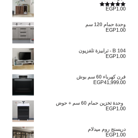
EGP
1.00
تم التقييم
5.00
من 5
وحدة حمام 120 سم
EGP
1.00
B 104 - ترابيزة تلفزيون
EGP
1.00
فرن كهرباء 60 سم بوش
EGP
41,999.00
وحدة تخزين حمام 60 سم + حوض
EGP
1.00
دريسنج روم ميدلام
EGP
1.00