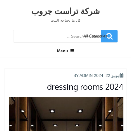
Ski
t
شركة تراست جروب
conten
كل ما يحتاجه البيت
Search
for
Menu
POSTED
يونيو 22, 2024
BY
ADMIN
ON
dressing rooms 2024