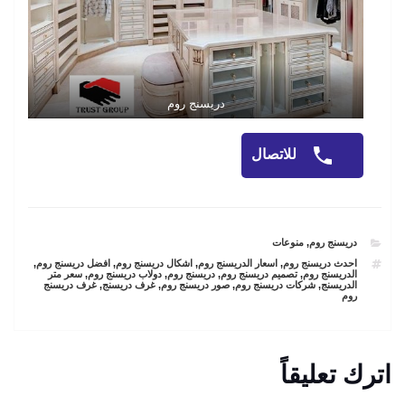
دريسنج روم
للاتصال
CATEGORIES
دريسنج روم
,
منوعات
TAGS
احدث دريسنج روم
,
اسعار الدريسنج روم
,
اشكال دريسنج روم
,
افضل دريسنج روم
,
الدريسنج روم
,
تصميم دريسنج روم
,
دريسنج روم
,
دولاب دريسنج روم
,
سعر متر
الدريسنج
,
شركات دريسنج روم
,
صور دريسنج روم
,
غرف دريسنج
,
غرف دريسنج
روم
اترك تعليقاً