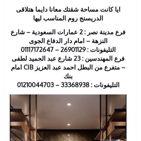
ايا كانت مساحة شقتك معانا دايما هتلاقى
الدريسنج روم المناسب ليها
فرع مدينة نصر : 2 عمارات السعودية – شارع
النزهة – امام دار الدفاع الجوى
التليفونات : 26901129 – 01117172647
فرع المهندسين : 23 شارع عبد الحميد لطفى
– متفرع من البطل احمد عبد العزيز CIB امام
بنك
التليفونات : 33368938 – 01210044703