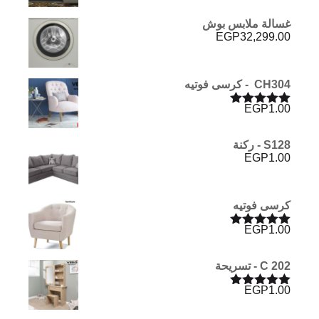
5.00
من 5
غسالة ملابس بوش
EGP
32,299.00
CH304 - كرسى فوتيه
EGP
1.00
تم التقييم
5.00
من 5
S128 - ركنة
EGP
1.00
كرسى فوتيه
EGP
1.00
تم التقييم
5.00
من 5
C 202 - تسريحة
EGP
1.00
تم التقييم
5.00
من 5