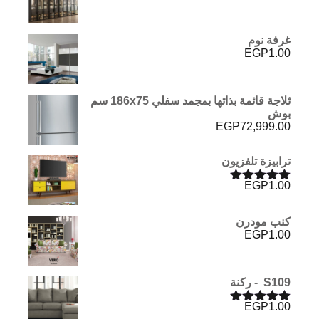
غرفة نوم
EGP
1.00
ثلاجة قائمة بذاتها بمجمد سفلي 186x75 سم
بوش
EGP
72,999.00
ترابيزة تلفزيون
EGP
1.00
تم التقييم
5.00
من 5
كنب مودرن
EGP
1.00
S109 - ركنة
EGP
1.00
تم التقييم