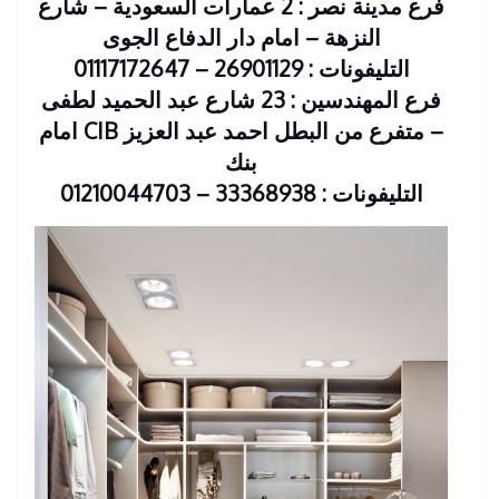
فرع مدينة نصر : 2 عمارات السعودية – شارع
النزهة – امام دار الدفاع الجوى
التليفونات : 26901129 – 01117172647
فرع المهندسين : 23 شارع عبد الحميد لطفى
– متفرع من البطل احمد عبد العزيز CIB امام
بنك
التليفونات : 33368938 – 01210044703