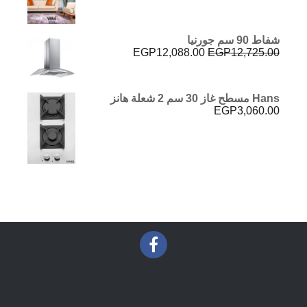
شفاط 90 سم جورنيا
السعر
السعر
EGP
12,088.00
EGP
12,725.00
الأصلي
الحالي
هو:
هو:
EGP12,088.00.
EGP12,725.00.
Hans مسطح غاز 30 سم 2 شعلة هانز
EGP
3,060.00