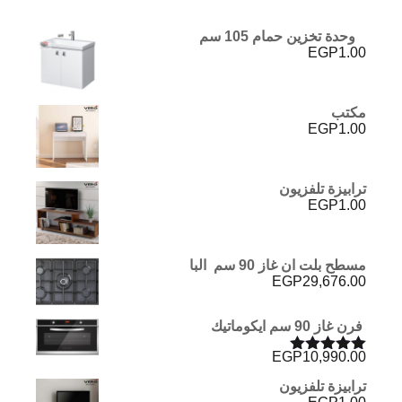
وحدة تخزين حمام 105 سم
EGP
1.00
مكتب
EGP
1.00
ترابيزة تلفزيون
EGP
1.00
مسطح بلت ان غاز 90 سم البا
EGP
29,676.00
فرن غاز 90 سم ايكوماتيك
EGP
10,990.00
تم التقييم
5.00
من 5
ترابيزة تلفزيون