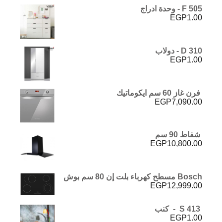
F 505 - وحدة ادراج
EGP
1.00
D 310 - دولاب
EGP
1.00
فرن غاز 60 سم ايكوماتيك
EGP
7,090.00
شفاط 90 سم
EGP
10,800.00
Bosch مسطح كهرباء بلت إن 80 سم بوش
EGP
12,999.00
S 413 - كنب
EGP
1.00