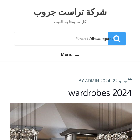
Ski
t
شركة تراست جروب
conten
كل ما يحتاجه البيت
Search
for
Menu
POSTED
يونيو 22, 2024
BY
ADMIN
ON
wardrobes 2024