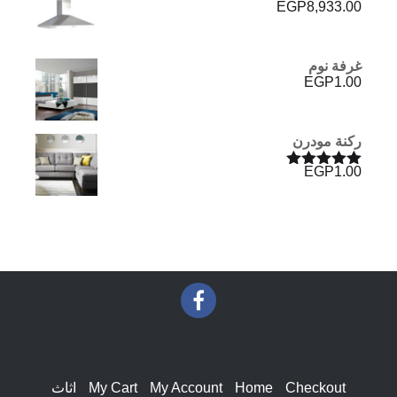
EGP
8,933.00
غرفة نوم
EGP
1.00
ركنة مودرن
EGP
1.00
تم التقييم
5.00
من 5
Checkout
Home
My Account
My Cart
اثاث