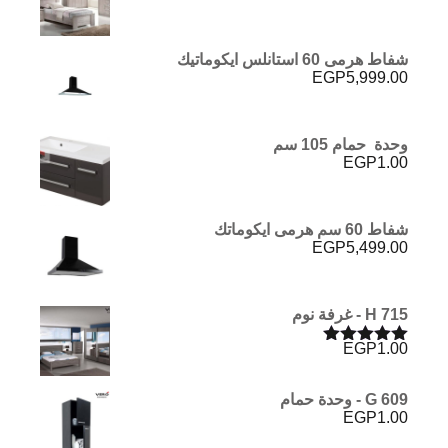
شفاط هرمى 60 استانلس ايكوماتيك
EGP
5,999.00
وحدة حمام 105 سم
EGP
1.00
شفاط 60 سم هرمى ايكوماتك
EGP
5,499.00
H 715 - غرفة نوم
EGP
1.00
تم التقييم
5.00
من 5
G 609 - وحدة حمام
EGP
1.00