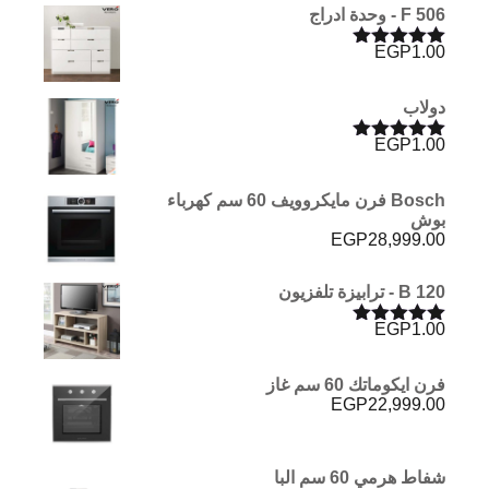
F 506 - وحدة ادراج
EGP
1.00
تم التقييم
5.00
من 5
دولاب
EGP
1.00
تم التقييم
5.00
من 5
Bosch فرن مايكروويف 60 سم كهرباء
بوش
EGP
28,999.00
B 120 - ترابيزة تلفزيون
EGP
1.00
تم التقييم
5.00
من 5
فرن ايكوماتك 60 سم غاز
EGP
22,999.00
شفاط هرمي 60 سم البا