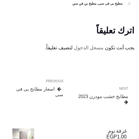
TAGS
مطبخ بى فى سى
,
مطبخ بي في سي
اترك تعليقاً
يجب أنت تكون
مسجل الدخول
لتضيف تعليقاً.
تصفّح
Previous
PREVIOUS
المقالات
Post
Next
اسعار مطابخ بى فى
NEXT
Post
سى
مطابخ خشب مودرن 2023
غرفة نوم
EGP
1.00