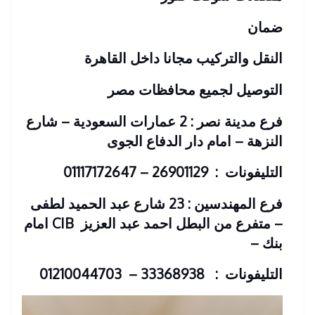
ضمان
النقل والتركيب مجانا داخل القاهرة
التوصيل لجميع محافظات مصر
فرع مدينة نصر : 2 عمارات السعودية – شارع
النزهة – امام دار الدفاع الجوى
التليفونات : 26901129 – 01117172647
فرع المهندسين : 23 شارع عبد الحميد لطفى
– متفرع من البطل احمد عبد العزيز
CIB امام
بنك
–
التليفونات : 33368938 – 01210044703