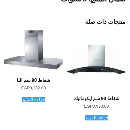
منتجات ذات صلة
شفاط 90 سم البا
EGP
9,282.00
شفاط 90 سم ايكوماتيك
قراءة المزيد
EGP
3,990.00
قراءة المزيد