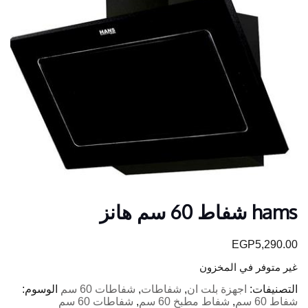
hams شفاط 60 سم هانز
EGP
5,290.00
غير متوفر في المخزون
التصنيفات:
اجهزة بلت ان
,
شفاطات
,
شفاطات 60 سم
الوسوم:
شفاط 60 سم
,
شفاط مطبخ 60 سم
,
شفاطات 60 سم