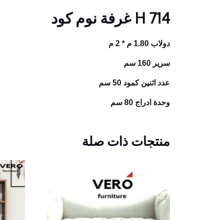
H 714 غرفة نوم كود
دولاب 1.80 م * 2 م
سرير 160 سم
عدد اثنين كمود 50 سم
وحدة ادراج 80 سم
منتجات ذات صلة