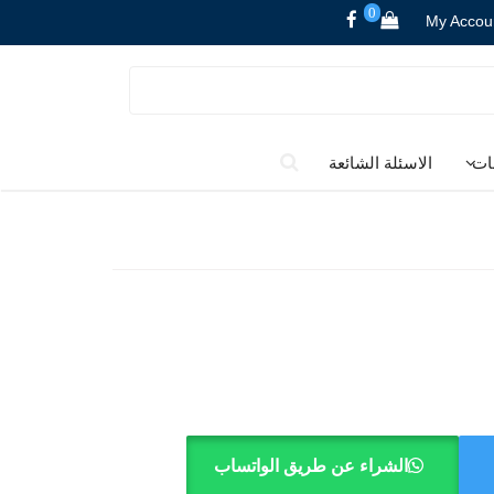
0
My Accou
ات
الاسئلة الشائعة
الشراء عن طريق الواتساب