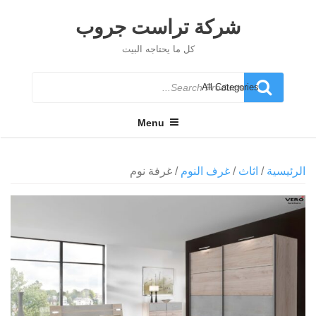
Ski
t
شركة تراست جروب
conten
كل ما يحتاجه البيت
Search
for
Menu
الرئيسية
/
اثاث
/
غرف النوم
/ غرفة نوم