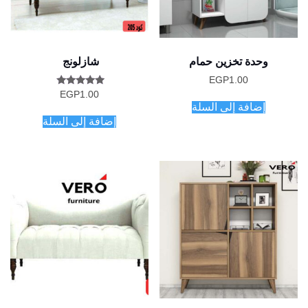
وحدة تخزين حمام
شازلونج
EGP
1.00
تم التقييم
EGP
1.00
5.00
إضافة إلى السلة
من 5
إضافة إلى السلة