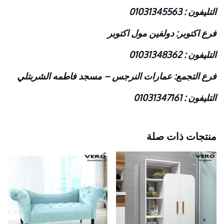
التليفون : 01031345563
فرع اكتوبر: دولفين مول اكتوبر
التليفون : 01031348362
فرع التجمع: عمارات النرجس – مسجد فاطمه الشربتلي
التليفون : 01031347161
منتجات ذات صلة