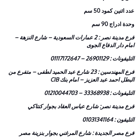
عدد اثنين كمود 50 سم
وحدة ادراج 90 سم
فرع مدينة نصر : 2 عمارات السعودية – شارع النزهة –
امام دار الدفاع الجوى
التليفونات : 26901129 – 01117172647
فرع المهندسين : 23 شارع عبد الحميد لطفى – متفرع من
البطل احمد عبد العزيز – امام بنك CIB
التليفونات : 33368938 – 01210044703
فرع مدينة نصر: شارع عباس العقاد بجوار كنتاكي
التليفون : 01031341164
فرع مصر الجديدة : شارع المرغني بجوار بنزينة مصر