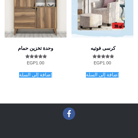
كرسى فوتيه
وحدة تخزين حمام
تم التقييم
تم التقييم
EGP
1.00
EGP
1.00
5.00
5.00
من 5
من 5
إضافة إلى السلة
إضافة إلى السلة