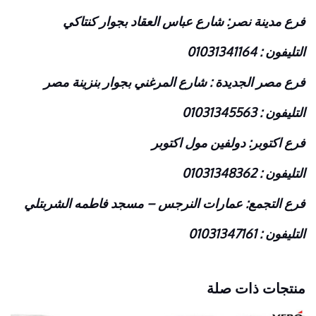
فرع مدينة نصر: شارع عباس العقاد بجوار كنتاكي
التليفون : 01031341164
فرع مصر الجديدة : شارع المرغني بجوار بنزينة مصر
التليفون : 01031345563
فرع اكتوبر: دولفين مول اكتوبر
التليفون : 01031348362
فرع التجمع: عمارات النرجس – مسجد فاطمه الشربتلي
التليفون : 01031347161
منتجات ذات صلة