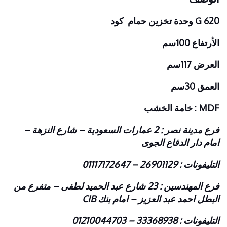
G 620 وحدة تخزين حمام كود
الأرتفاع 100سم
العرض 117سم
العمق 30سم
MDF : خامة الخشب
فرع مدينة نصر : 2 عمارات السعودية – شارع النزهة –
امام دار الدفاع الجوى
التليفونات : 26901129 – 01117172647
فرع المهندسين : 23 شارع عبد الحميد لطفى – متفرع من
البطل احمد عبد العزيز – امام بنك CIB
التليفونات : 33368938 – 01210044703