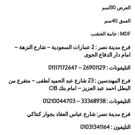
العرض 130سم
العمق 40سم
MDF :
خامة الخشب
فرع مدينة نصر : 2 عمارات السعودية – شارع النزهة –
امام دار الدفاع الجوى
التليفونات : 26901129 – 01117172647
فرع المهندسين : 23 شارع عبد الحميد لطفى – متفرع من
البطل احمد عبد العزيز – امام بنك CIB
التليفونات : 33368938 – 01210044703
فرع مدينة نصر: شارع عباس العقاد بجوار كنتاكي
التليفون : 01031341164