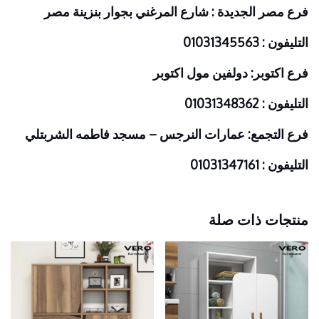
فرع مصر الجديدة : شارع المرغني بجوار بنزينة مصر
التليفون : 01031345563
فرع اكتوبر: دولفين مول اكتوبر
التليفون : 01031348362
فرع التجمع: عمارات النرجس – مسجد فاطمه الشربتلي
التليفون : 01031347161
منتجات ذات صلة