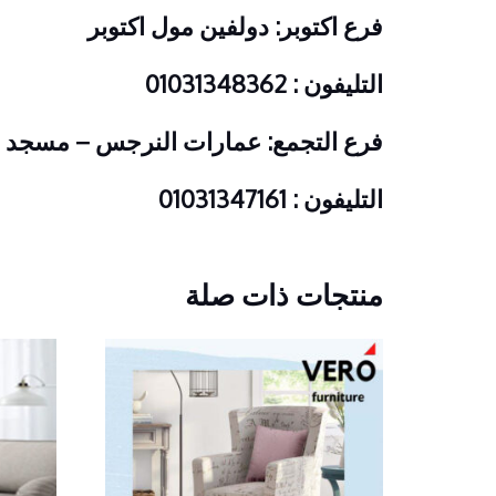
فرع اكتوبر: دولفين مول اكتوبر
التليفون : 01031348362
فرع التجمع: عمارات النرجس – مسجد 
التليفون : 01031347161
منتجات ذات صلة