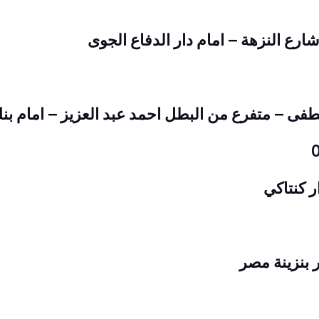
ر كنتاكي
 بنزينة مصر