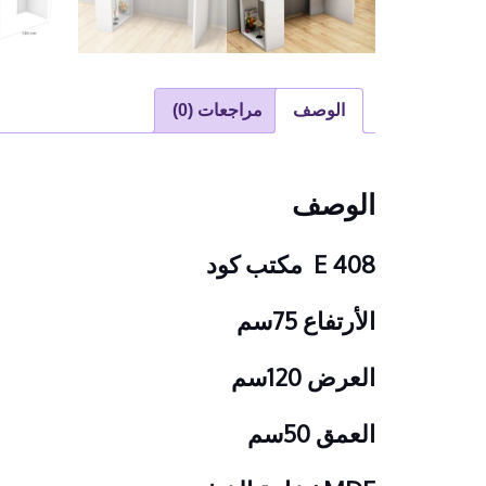
الوصف
مراجعات (0)
الوصف
E 408 مكتب كود
الأرتفاع 75سم
العرض 120سم
العمق 50سم