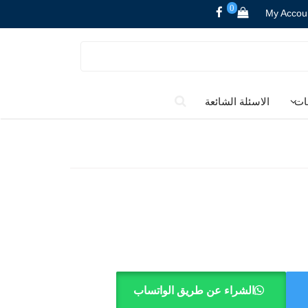
0
My Accou
ات
الاسئلة الشائعة
الشراء عن طريق الواتساب