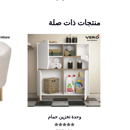
منتجات ذات صلة
وحدة تخزين حمام