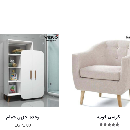
كرسى فوتيه
وحدة تخزين حمام
EGP
1.00