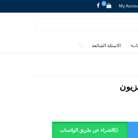
0
My Accou
ات
الاسئلة الشائعة
الشراء عن طريق الواتساب