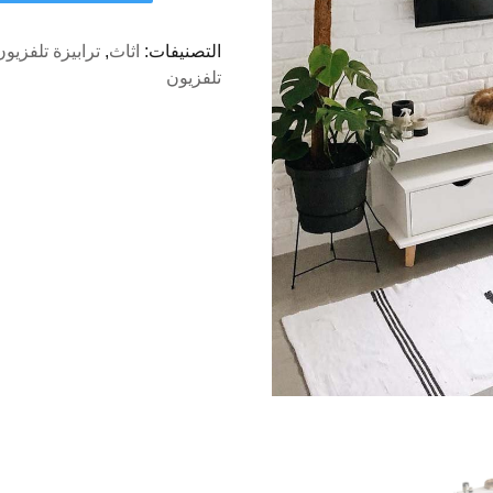
113
-
التصنيفات:
اثاث
,
ترابيزة تلفزيون
ترابيزة
تلفزيون
تلفزيون