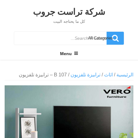
Ski
t
شركة تراست جروب
conten
كل ما يحتاجه البيت
Search
for
Menu
الرئيسية
/
اثاث
/
ترابيزة تلفزيون
/ B 107 – ترابيزة تلفزيون