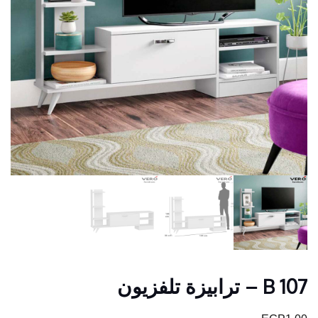
B 107 – ترابيزة تلفزيون