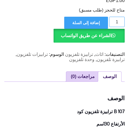
EGP
1.00
متاح للحجز (طلب مسبق)
كمية
إضافة إلى السلة
B
107
-
الشراء عن طريق الواتساب
ترابيزة
تلفزيون
التصنيفات:
اثاث
,
ترابيزة تلفزيون
الوسوم:
ترابيزات تلفزيون
,
ترابيزة تلفزيون
,
وحدة تلفزيون
الوصف
مراجعات (0)
الوصف
B 107 ترابيزة تلفزيون كود
الأرتفاع 130سم