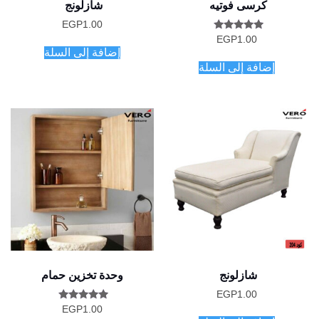
كرسى فوتيه
شازلونج
EGP
1.00
تم التقييم
EGP
1.00
5.00
إضافة إلى السلة
من 5
إضافة إلى السلة
شازلونج
وحدة تخزين حمام
EGP
1.00
تم التقييم
EGP
1.00
5.00