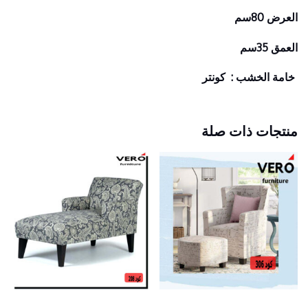
العرض 80سم
العمق 35سم
خامة الخشب : كونتر
منتجات ذات صلة