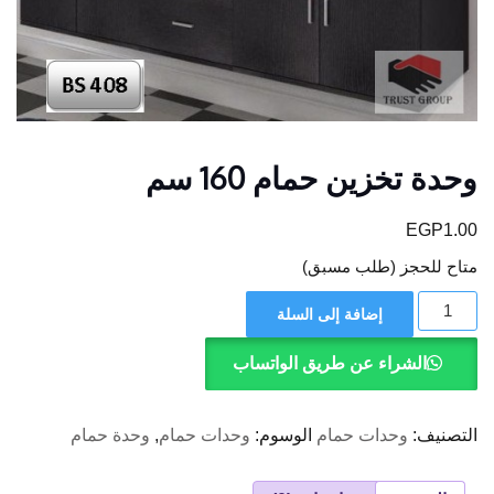
وحدة تخزين حمام 160 سم
EGP
1.00
متاح للحجز (طلب مسبق)
كمية
إضافة إلى السلة
وحدة
تخزين
حمام
الشراء عن طريق الواتساب
160
سم
التصنيف:
وحدات حمام
الوسوم:
وحدات حمام
,
وحدة حمام