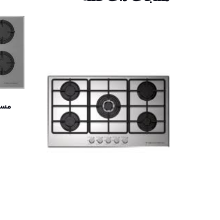
مسطح غاز