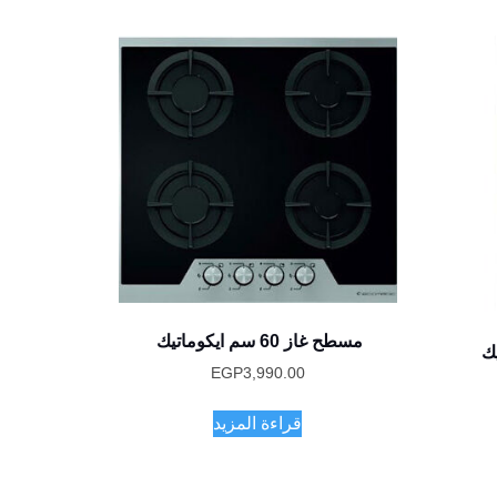
مسطح غاز 60 سم ايكوماتيك
EGP
3,990.00
قراءة المزيد