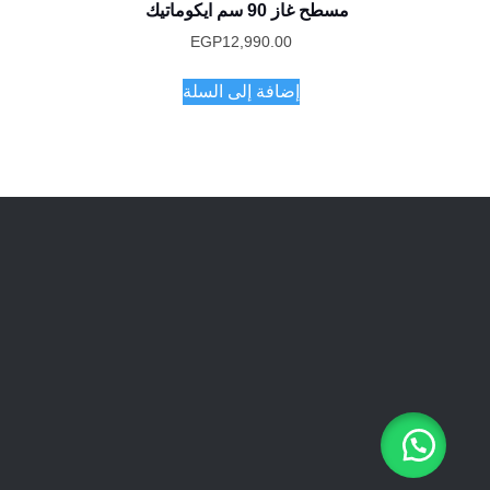
مسطح غاز 90 سم ايكوماتيك
EGP
12,990.00
إضافة إلى السلة