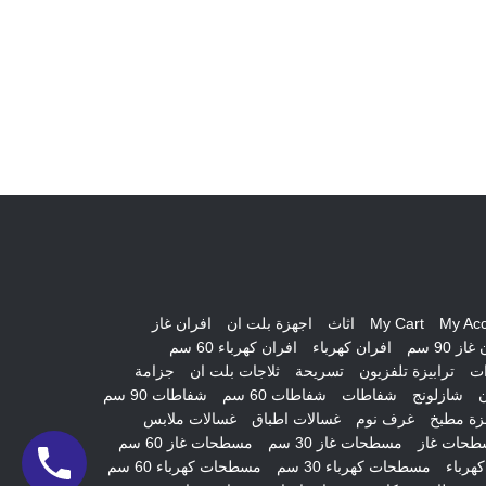
My Ac
My Cart
اثاث
اجهزة بلت ان
افران غاز
از 90 سم
افران كهرباء
افران كهرباء 60 سم
ات
ترابيزة تلفزيون
تسريحة
ثلاجات بلت ان
جزامة
ن
شازلونج
شفاطات
شفاطات 60 سم
شفاطات 90 سم
ة مطبخ
غرف نوم
غسالات اطباق
غسالات ملابس
طحات غاز
مسطحات غاز 30 سم
مسطحات غاز 60 سم
هرباء
مسطحات كهرباء 30 سم
مسطحات كهرباء 60 سم