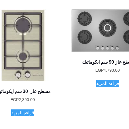
 90 سم ايكوماتيك
EGP
4,790.00
قراءة المزيد
مسطح غاز 30 سم ايكوماتيك
EGP
2,390.00
قراءة المزيد