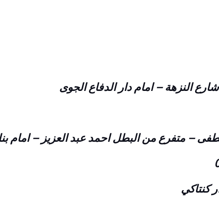
ر كنتاكي