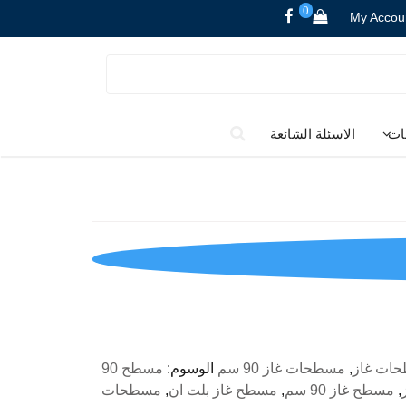
0
My Accou
ات
الاسئلة الشائعة
لسعر
لحالي
و:
EGP6,900.00
ات غاز
,
مسطحات غاز 90 سم
الوسوم:
مسطح 90
,
مسطح غاز 90 سم
,
مسطح غاز بلت ان
,
مسطحات