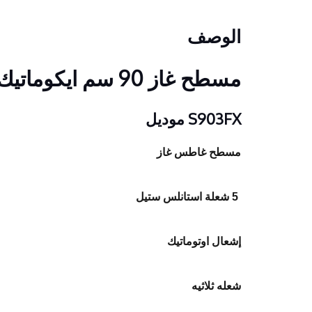
الوصف
مسطح غاز 90 سم ايكوماتيك
S903FX موديل
مسطح غاطس غاز
5 شعلة استانلس ستيل
إشعال اوتوماتيك
شعله ثلاثيه