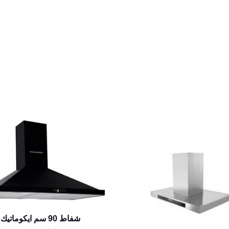
شفاط 90 سم ايكوماتيك