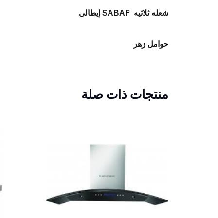
شعله ثلاثيه SABAF إيطالى
حوامل زهر
منتجات ذات صلة