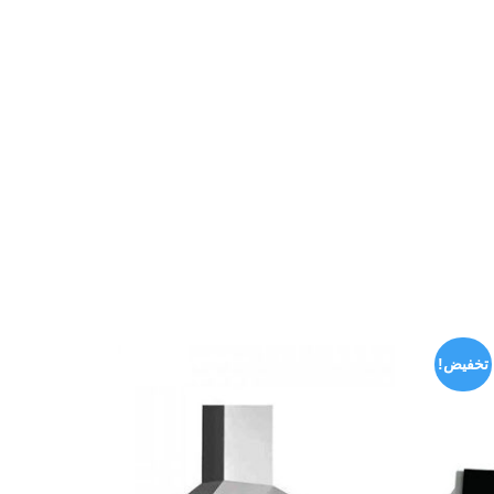
تخفيض!