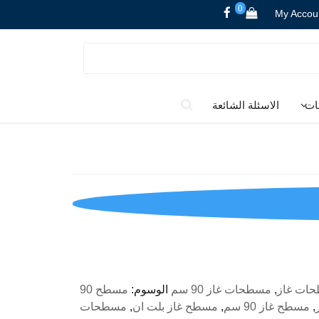
0
My Accou
ات
الاسئلة الشائعة
لسعر
لحالي
و:
EGP4,490.00
ات غاز
,
مسطحات غاز 90 سم
الوسوم:
مسطح 90
,
مسطح غاز 90 سم
,
مسطح غاز بلت ان
,
مسطحات