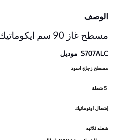
الوصف
مسطح غاز 90 سم ايكوماتيك
S707ALC موديل
مسطح زجاج اسود
5 شعلة
إشعال اوتوماتيك
شعله ثلاثيه