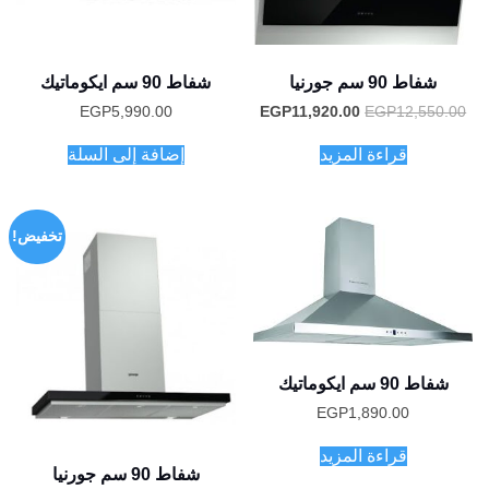
شفاط 90 سم جورنيا
شفاط 90 سم ايكوماتيك
السعر
السعر
EGP
5,990.00
EGP
11,920.00
EGP
12,550.00
الأصلي
الحالي
هو:
هو:
قراءة المزيد
إضافة إلى السلة
EGP11,920.00.
EGP12,550.00.
تخفيض!
شفاط 90 سم ايكوماتيك
EGP
1,890.00
قراءة المزيد
شفاط 90 سم جورنيا