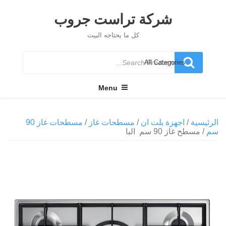
Ski
t
شركة تراست جروب
conten
كل ما يحتاجه البيت
Search
for
Menu
الرئيسية
/
اجهزة بلت ان
/
مسطحات غاز
/
مسطحات غاز 90
سم
/ مسطح غاز 90 سم البا