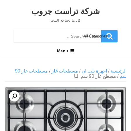
Ski
t
شركة تراست جروب
conten
كل ما يحتاجه البيت
Search
for
Menu
الرئيسية
/
اجهزة بلت ان
/
مسطحات غاز
/
مسطحات غاز 90
سم
/ مسطح غاز 90 سم البا