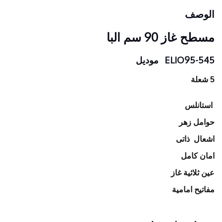
الوصف
مسطح غاز 90 سم البا
ELIO95-545 موديل
5 شعلة
استانلس
حوامل زهر
اشعال ذاتى
امان كامل
عين ثلاثية غاز
مفاتیح امامية