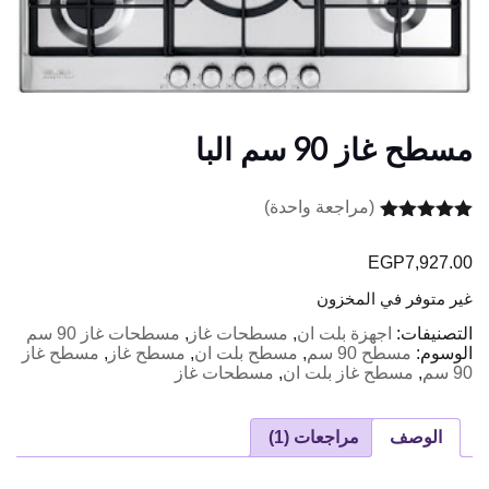
مسطح غاز 90 سم البا
(مراجعة واحدة)
تم التقييم بـ
5.00
من 5
EGP
7,927.00
بناءً على
تقييم عميل
غير متوفر في المخزون
واحد
التصنيفات:
اجهزة بلت ان
,
مسطحات غاز
,
مسطحات غاز 90 سم
الوسوم:
مسطح 90 سم
,
مسطح بلت ان
,
مسطح غاز
,
مسطح غاز
90 سم
,
مسطح غاز بلت ان
,
مسطحات غاز
الوصف
مراجعات (1)