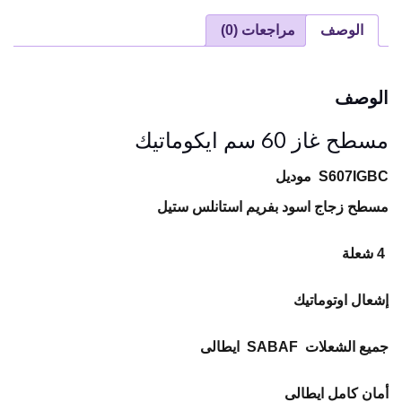
الوصف
مراجعات (0)
الوصف
مسطح غاز 60 سم ايكوماتيك
S607IGBC موديل
مسطح زجاج اسود بفريم استانلس ستيل
4 شعلة
إشعال اوتوماتيك
جميع الشعلات
SABAF ايطالى
أمان كامل ايطالى