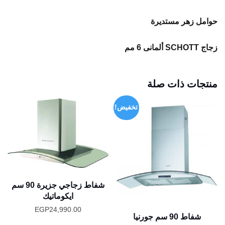
حوامل زهر مستديرة
زجاج
SCHOTT ألمانى 6 مم
منتجات ذات صلة
تخفيض!
شفاط زجاجي جزيرة 90 سم
ايكوماتيك
EGP
24,990.00
شفاط 90 سم جورنيا