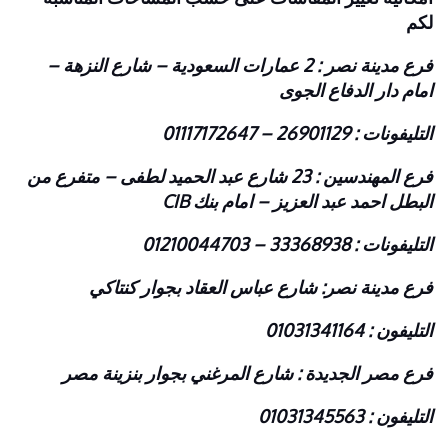
لكم
فرع مدينة نصر : 2 عمارات السعودية – شارع النزهة –
امام دار الدفاع الجوى
التليفونات : 26901129 – 01117172647
فرع المهندسين : 23 شارع عبد الحميد لطفى – متفرع من
البطل احمد عبد العزيز – امام بنك CIB
التليفونات : 33368938 – 01210044703
فرع مدينة نصر: شارع عباس العقاد بجوار كنتاكي
التليفون : 01031341164
فرع مصر الجديدة : شارع المرغني بجوار بنزينة مصر
التليفون : 01031345563