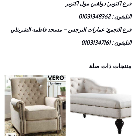
فرع اكتوبر: دولفين مول اكتوبر
التليفون : 01031348362
فرع التجمع: عمارات النرجس – مسجد فاطمه الشربتلي
التليفون : 01031347161
منتجات ذات صلة