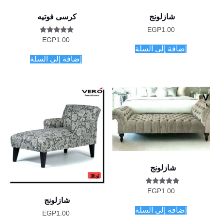
شازلونج
كرسى فوتيه
EGP
1.00
تم التقييم
EGP
1.00
5.00
إضافة إلى السلة
من 5
إضافة إلى السلة
شازلونج
تم التقييم
EGP
1.00
5.00
شازلونج
من 5
إضافة إلى السلة
EGP
1.00