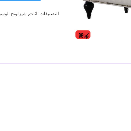
التصنيفات:
اثاث
,
شيزلونج
الوسو