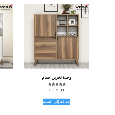
وحدة تخزين حمام
تم التقييم
EGP
1.00
5.00
من 5
إضافة إلى السلة