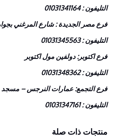
التليفون : 01031341164
فرع مصر الجديدة : شارع المرغني بجوار
التليفون : 01031345563
فرع اكتوبر: دولفين مول اكتوبر
التليفون : 01031348362
فرع التجمع: عمارات النرجس – مسجد 
التليفون : 01031347161
منتجات ذات صلة