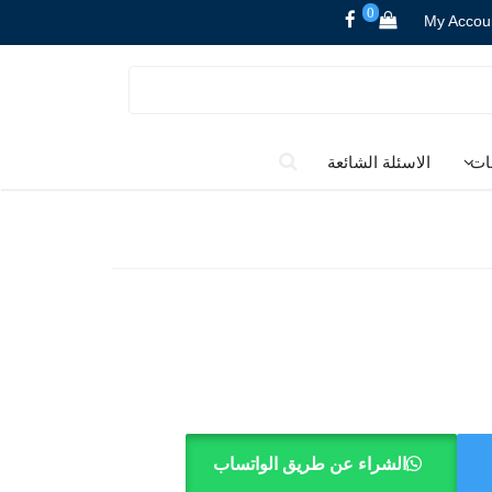
0
My Accou
ات
الاسئلة الشائعة
الشراء عن طريق الواتساب