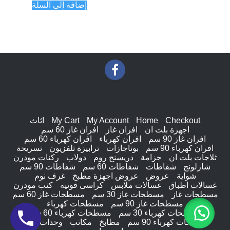
إضافة إلى السلة
Checkout
Home
My Account
My Cart
اثاث
اجهزة بلت ان
افران غاز
افران غاز 60 سم
افران غاز 90 سم
افران كهرباء
افران كهرباء 60 سم
افران كهرباء 90 سم
بوتاجازات
ترابيزة تلفزيون
تسريحة
ثلاجات بلت ان
جزامة
دريسنج روم
دولاب
ركنات مودرن
شازلونج
شفاطات
شفاطات 60 سم
شفاطات 90 سم
شواية
عروض
عروض اجهزة مطبخ
غرف نوم
غسالات اطباق
غسالات ملابس
كراسى فوتيه
كنب مودرن
مسطحات غاز
مسطحات غاز 30 سم
مسطحات غاز 60 سم
مسطحات غاز 90 سم
مسطحات كهرباء
مسطحات كهرباء 30 سم
مسطحات كهرباء 60 سم
مسطحات كهرباء 90 سم
مطابخ
مكاتب
وحدات ادراج