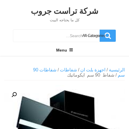
Ski
t
شركة تراست جروب
conten
كل ما يحتاجه البيت
Search
for
Menu
الرئيسية
/
اجهزة بلت ان
/
شفاطات
/
شفاطات 90
سم
/ شفاط 90 سم ايكوماتيك