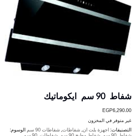
شفاط 90 سم ايكوماتيك
EGP
6,290.00
غير متوفر في المخزون
التصنيفات:
اجهزة بلت ان
,
شفاطات
,
شفاطات 90 سم
الوسوم:
شفاط 90 سم
,
شفاط مطبح 90 سم
,
شفاطات 90 سم