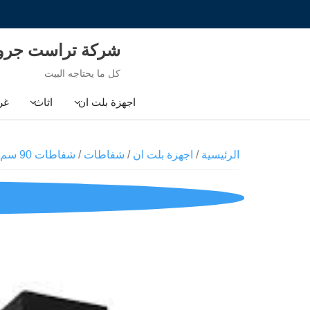
Ski
t
conten
شركة تراست جر
كل ما يحتاجه البيت
اجهزة بلت ان
اثاث
غر
الرئيسية
/
اجهزة بلت ان
/
شفاطات
/
شفاطات 90 سم