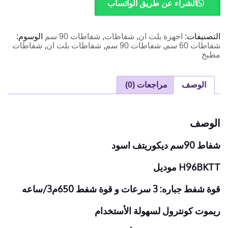
ديكوريتف
الشراء عن طريق الواتساب
اسود
التصنيفات:
اجهزة بلت ان
,
شفاطات
,
شفاطات 90 سم
الوسوم:
شفاطات 60 سم
,
شفاطات 90 سم
,
شفاطات بلت ان
,
شفاطات
مطبخ
الوصف
مراجعات (0)
الوصف
شفاط 90سم ديكوريتف اسود
H96BKTT موديل
قوة شفط جباره: 3 سرعات و قوة شفط 650م3/ساعه
ريموت كونترول لسهولة الأستخدام