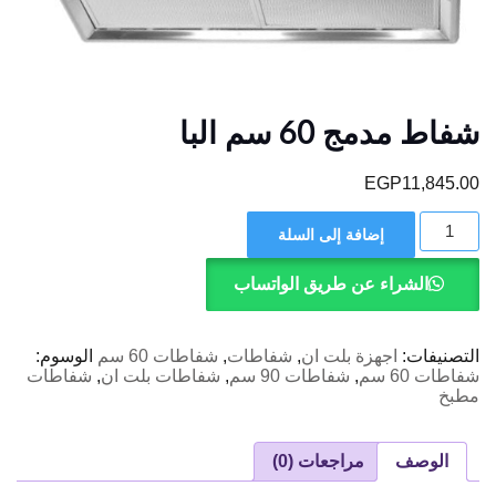
شفاط مدمج 60 سم البا
EGP
11,845.00
كمية
إضافة إلى السلة
شفاط
مدمج
60
الشراء عن طريق الواتساب
سم
البا
التصنيفات:
اجهزة بلت ان
,
شفاطات
,
شفاطات 60 سم
الوسوم:
شفاطات 60 سم
,
شفاطات 90 سم
,
شفاطات بلت ان
,
شفاطات
مطبخ
الوصف
مراجعات (0)