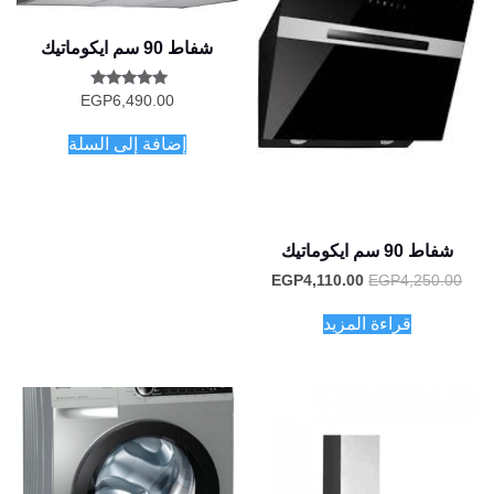
شفاط 90 سم ايكوماتيك
تم التقييم
EGP
6,490.00
5.00
من 5
إضافة إلى السلة
شفاط 90 سم ايكوماتيك
السعر
السعر
EGP
4,110.00
EGP
4,250.00
الأصلي
الحالي
هو:
هو:
قراءة المزيد
EGP4,110.00.
EGP4,250.00.