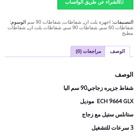
زجاجي90
الشراء عن طريق الواتساب
سم
البا
التصنيفات:
اجهزة بلت ان
,
شفاطات
,
شفاطات 90 سم
الوسوم:
شفاطات 60 سم
,
شفاطات 90 سم
,
شفاطات بلت ان
,
شفاطات
مطبخ
الوصف
مراجعات (0)
الوصف
شفاط جزيره زجاجي90 سم البا
ECH 9664 GLX موديل
ستانلس ستيل مع زجاج
3 سرعات للتشغيل