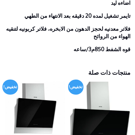
اضاءه ليد
تايمر تشغيل لمده 20 دقيقه بعد الانتهاء من الطهي
فلاتر معدنيه لحجز الدهون من الابخره، فلاتر كربونيه لتنقيه
الهواء من الروائح
قوه الشفط 850م3/ساعه
منتجات ذات صلة
تخفيض!
تخفيض!