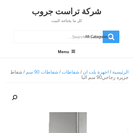
Ski
t
شركة تراست جروب
conten
كل ما يحتاجه البيت
Search
for
Menu
الرئيسية
/
اجهزة بلت ان
/
شفاطات
/
شفاطات 90 سم
/ شفاط
جزيره زجاجي90 سم البا