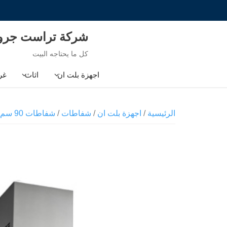
Ski
t
conten
شركة تراست جر
كل ما يحتاجه البيت
اجهزة بلت ان
اثاث
غر
الرئيسية
/
اجهزة بلت ان
/
شفاطات
/
شفاطات 90 سم