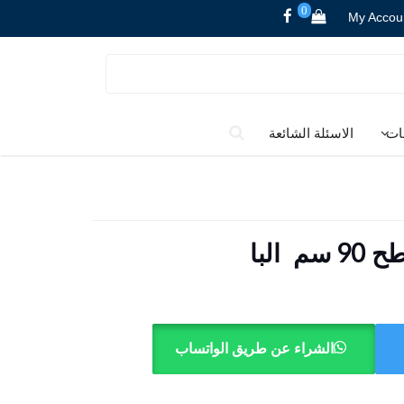
0
My Accou
ات
الاسئلة الشائعة
البا
الشراء عن طريق الواتساب