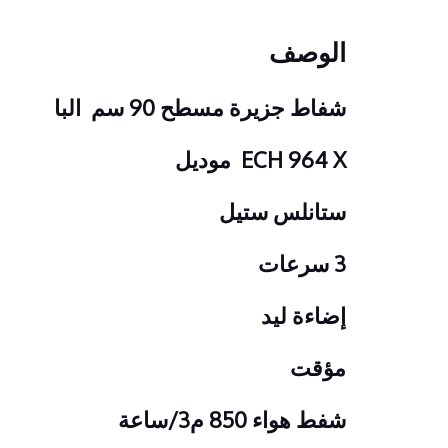
الوصف
شفاط جزيرة مسطح 90 سم البا
ECH 964 X موديل
ستانلس ستيل
3 سرعات
إضاءة ليد
مؤقت
شفط هواء 850 م3/ساعة