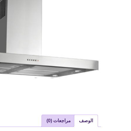
الوصف
مراجعات (0)