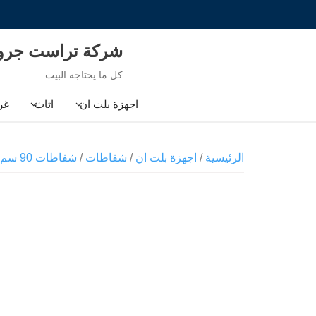
Ski
t
conten
شركة تراست جر
كل ما يحتاجه البيت
اجهزة بلت ان
اثاث
غر
الرئيسية
/
اجهزة بلت ان
/
شفاطات
/
شفاطات 90 سم