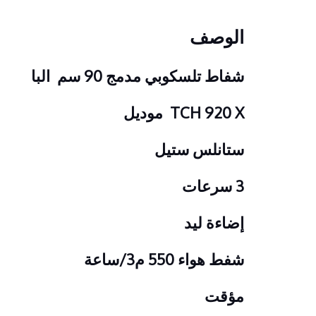
الوصف
شفاط تلسكوبي مدمج 90 سم البا
TCH 920 X موديل
ستانلس ستيل
3 سرعات
إضاءة ليد
شفط هواء 550 م3/ساعة
مؤقت