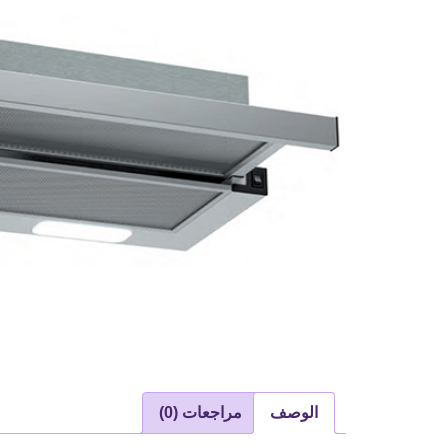
الوصف
مراجعات (0)