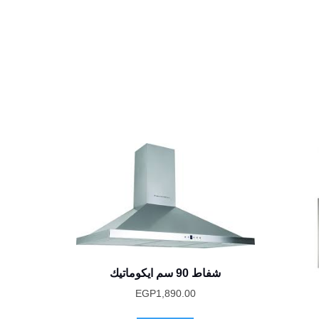
شفاط 90 سم ايكوماتيك
EGP
1,890.00