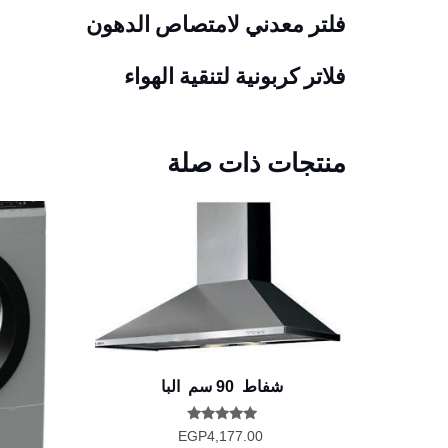
فلتر معدني لامتصاص الدهون
فلاتر كربونية لتنقية الهواء
منتجات ذات صلة
شفاط 90 سم البا
تم التقييم
EGP
4,177.00
5.00