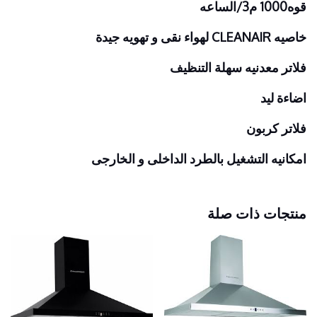
قوه1000 م3/الساعه
خاصيه CLEANAIR لهواء نقى و تهويه جيدة
فلاتر معدنيه سهلة التنظيف
اضاءة ليد
فلاتر كربون
امكانيه التشغيل بالطرد الداخلى و الخارجى
منتجات ذات صلة