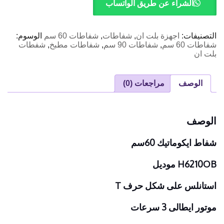
60سم
الشراء عن طريق الواتساب
التصنيفات:
اجهزة بلت ان
,
شفاطات
,
شفاطات 60 سم
الوسوم:
شفاطات 60 سم
,
شفاطات 90 سم
,
شفاطات مطبخ
,
شفطات
بلت ان
الوصف
مراجعات (0)
الوصف
شفاط ايكوماتيك 60سم
H6210OB موديل
استانلس على شكل حرف T
موتور ايطالى 3 سرعات