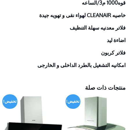
قوه1000 م3/الساعه
خاصيه CLEANAIR لهواء نقى و تهويه جيدة
فلاتر معدنيه سهلة التنظيف
اضاءة ليد
فلاتر كربون
امكانيه التشغيل بالطرد الداخلى و الخارجى
منتجات ذات صلة
تخفيض!
تخفيض!