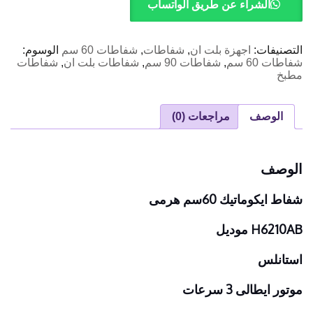
60سم
الشراء عن طريق الواتساب
هرمى
التصنيفات:
اجهزة بلت ان
,
شفاطات
,
شفاطات 60 سم
الوسوم:
شفاطات 60 سم
,
شفاطات 90 سم
,
شفاطات بلت ان
,
شفاطات
مطبخ
الوصف
مراجعات (0)
الوصف
شفاط ايكوماتيك 60سم هرمى
H6210AB موديل
استانلس
موتور ايطالى 3 سرعات