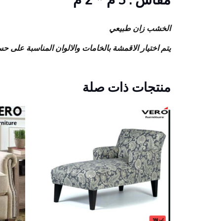
الخشب زان طبيعي
يتم اختيار الاقمشة بالخامات والالوان المناسبة على 
منتجات ذات صلة