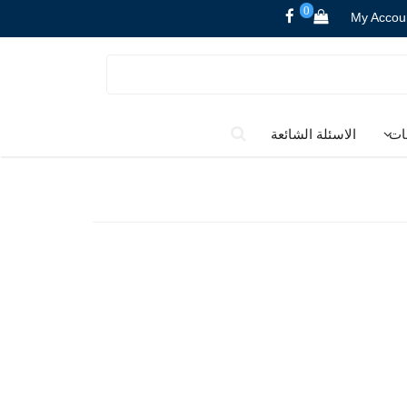
0
My Accou
ات
الاسئلة الشائعة