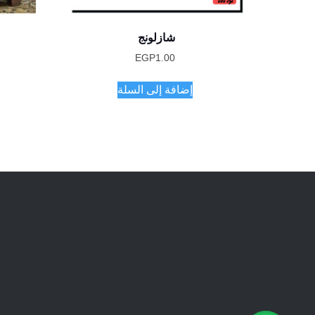
شازلونج
EGP
1.00
إضافة إلى السلة