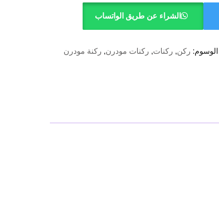
الشراء عن طريق الواتساب
الوسوم:
ركن
,
ركنات
,
ركنات مودرن
,
ركنة مودرن