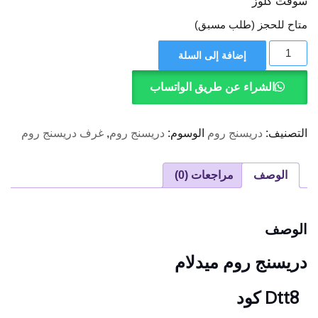
سوفت كلوز
متاح للحجز (طلب مسبق)
كمية
إضافة إلى السلة
دريسنج
روم
ميدلام
الشراء عن طريق الواتساب
التصنيف:
دريسنج روم
الوسوم:
دريسنج روم
,
غرف دريسنج روم
الوصف
مراجعات (0)
الوصف
دريسنج روم ميدلام
8 كود
Dtt