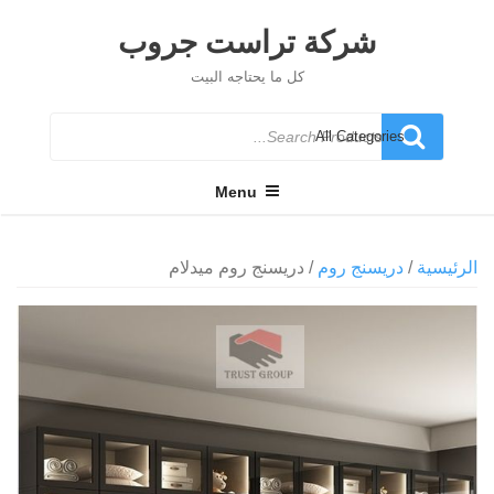
Ski
t
شركة تراست جروب
conten
كل ما يحتاجه البيت
Search
for
Menu
الرئيسية
/
دريسنج روم
/ دريسنج روم ميدلام