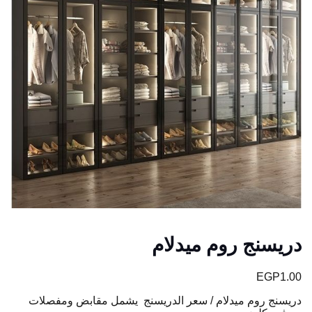
دريسنج روم ميدلام
EGP
1.00
دريسنج روم ميدلام / سعر الدريسنج يشمل مقابض ومفصلات