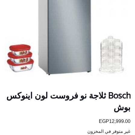
Bosch ثلاجة نو فروست لون اينوكس
بوش
EGP
12,999.00
غير متوفر في المخزون