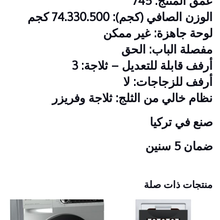
عمق المنتج: 745
الوزن الصافي (كجم): 74.330.500 كجم
لوحة جاهزة: غير ممكن
مفصلة الباب: الحق
أرفف قابلة للتعديل – ثلاجة: 3
أرفف للزجاجات: لا
نظام خالي من الثلج: ثلاجة وفريزر
صنع في تركيا
ضمان 5 سنين
منتجات ذات صلة