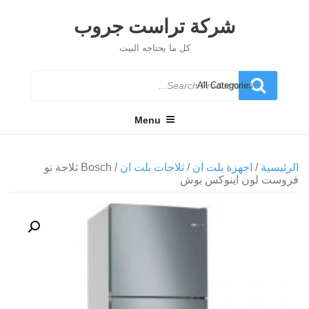
Ski
t
شركة تراست جروب
conten
كل ما يحتاجه البيت
Search
for
Menu
الرئيسية
/
اجهزة بلت ان
/
ثلاجات بلت ان
/ Bosch ثلاجة نو
فروست لون اينوكس بوش