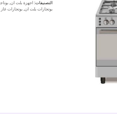
التصنيفات:
اجهزة بلت ان
,
بوتاج
شعلة
بوتجازات بلت ان
,
بوتجازات غاز
90سم
ايكوماتك