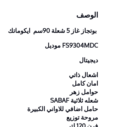
الوصف
بوتجاز غاز 5 شعلة 90سم ايكوماتك
FS9304MDC موديل
ديجيتال
اشعال ذاتي
امان كامل
حوامل زهر
شعله ثلاثية SABAF
حامل اضافي للاواني الكبيرة
مروحة توزيع
فرن 120 لتر