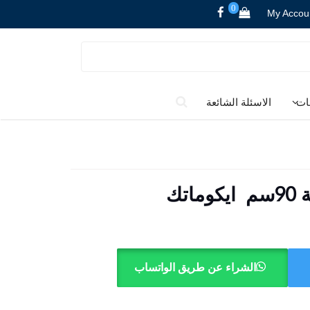
0
My Accou
ات
الاسئلة الشائعة
الشراء عن طريق الواتساب