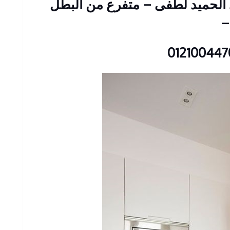
: 23 شارع عبد الحميد لطفى – متفرع من البطل
–