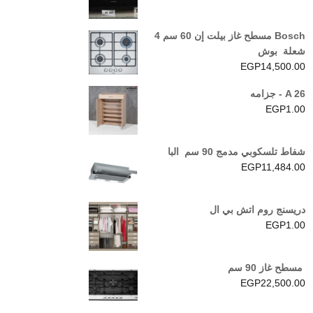
Bosch مسطح غاز بيلت إن 60 سم 4
شعلة بوش
EGP
14,500.00
A 26 - جزامه
EGP
1.00
شفاط تلسكوبي مدمج 90 سم البا
EGP
11,484.00
دريسنج روم اتش بي ال
EGP
1.00
مسطح غاز 90 سم
EGP
22,500.00