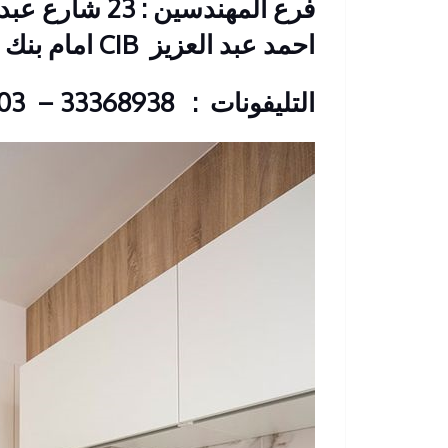
فرع المهندسين 
احمد عبد العزيز
CIB امام بنك
التليفونات : 33368938 – 01210044703