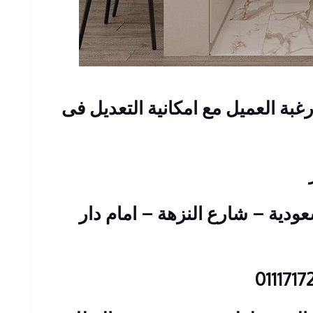
غبة العميل مع امكانية التعديل فى
 عمارات السعودية – شارع النزهة – امام دار