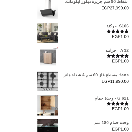
شفاط 90 سم جزيرة ديكور ايكوماتك
EGP
27,999.00
S106 - ركنة
EGP
1.00
تم التقييم
5.00
من 5
A 12 - جزامه
EGP
1.00
تم التقييم
5.00
من 5
Hans مسطح غاز 60 سم 4 شعلة هانز
EGP
11,990.00
G 621 - وحدة حمام
EGP
1.00
تم التقييم
5.00
من 5
وحدة حمام 180 سم
EGP
1.00