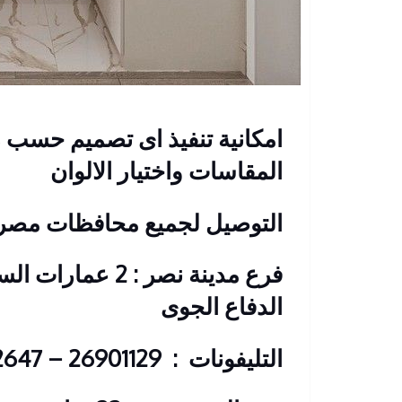
امكانية تنفيذ اى تصميم حسب ر
المقاسات واختيار الالوان
التوصيل لجميع محافظات مصر
فرع مدينة نصر : 2
الدفاع الجوى
التليفونات : 26901129 – 01117172647