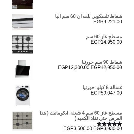
شفاط تلسكوبي بلت ان 60 سم البا
EGP
9,221.00
مسطح غاز 60 سم
EGP
14,950.00
شفاط 90 سم جورنيا
السعر
السعر
EGP
12,300.00
EGP
12,950.00
الأصلي
الحالي
هو:
هو:
EGP12,300.00.
EGP12,950.00.
غسالة 8 كيلو جورنيا
EGP
59,047.00
مسطح غاز 60 سم 4 شعلة ايكوماتيك ( هذا
العرض حتي نفاذ الكميه )
السعر
السعر
EGP
3,506.00
EGP
3,930.00
تم التقييم
الأصلي
الحالي