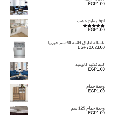
EGP11,011.00.
EGP12,343.00.
EGP
1.00
hpl مطبخ خشب
EGP
1.00
تم التقييم
5.00
من 5
.غساله اطباق قائمه 60 سم جورنيا
EGP
70,623.00
كنبة ثلاثية كابوتنيه
EGP
1.00
وحدة حمام
EGP
1.00
وحدة حمام 125 سم
EGP
1.00