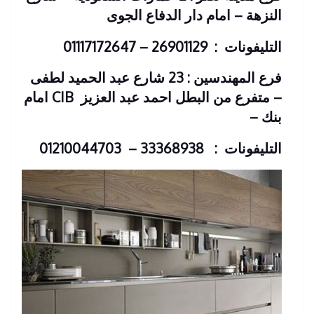
النزهة – امام دار الدفاع الجوى
التليفونات : 26901129 – 01117172647
فرع المهندسين : 23 شارع عبد الحميد لطفى
– متفرع من البطل احمد عبد العزيز
CIB امام
بنك
–
التليفونات : 33368938 – 01210044703