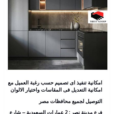
امكانية تنفيذ اى تصميم حسب رغبة العميل مع
امكانية التعديل فى المقاسات واختيار الالوان
التوصيل لجميع محافظات مصر
فرع مدينة نصر : 2 عمارات السعودية – شارع