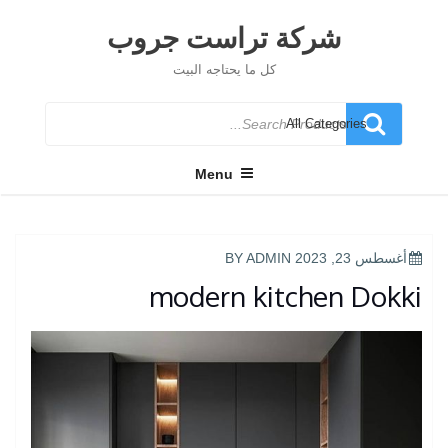
Ski
t
شركة تراست جروب
conten
كل ما يحتاجه البيت
Search
for
Menu
POSTED
أغسطس 23, 2023
BY
ADMIN
ON
modern kitchen Dokki