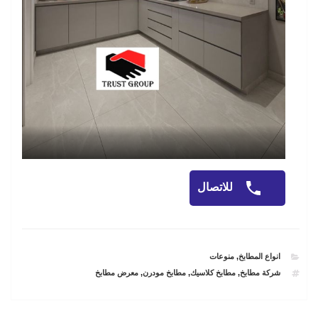
للاتصال
CATEGORIES
انواع المطابخ
,
منوعات
TAGS
شركة مطابخ
,
مطابخ كلاسيك
,
مطابخ مودرن
,
معرض مطابخ