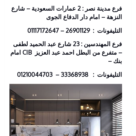
فرع مدينة نصر : 2 عمارات السعودية – شارع
النزهة – امام دار الدفاع الجوى
التليفونات : 26901129 – 01117172647
فرع المهندسين : 23 شارع عبد الحميد لطفى
– متفرع من البطل احمد عبد العزيز
CIB امام
بنك
–
التليفونات : 33368938 – 01210044703