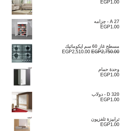
EGP
1.00
A 27 - جزامه
EGP
1.00
مسطح غاز 60 سم ايكوماتيك
السعر
السعر
EGP
2,510.00
EGP
2,750.00
الأصلي
الحالي
هو:
هو:
EGP2,510.00.
EGP2,750.00.
وحدة حمام
EGP
1.00
D 320 - دولاب
EGP
1.00
ترابيزة تلفزيون
EGP
1.00