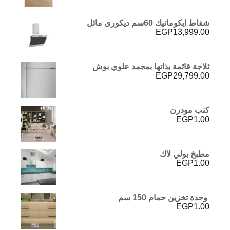
شفاط ايكوماتيك 60سم ديكورى مائل
EGP
13,999.00
ثلاجة قائمة بذاتها بمجمد علوي بوش
EGP
29,799.00
كنب مودرن
EGP
1.00
مطبخ بولي لاك
EGP
1.00
وحدة تخزين حمام 150 سم
EGP
1.00