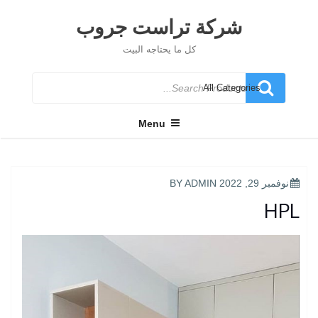
Ski
t
شركة تراست جروب
conten
كل ما يحتاجه البيت
Search
for
Menu
POSTED
نوفمبر 29, 2022
BY
ADMIN
ON
HPL