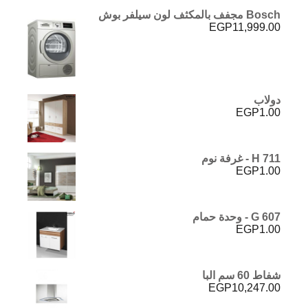
Bosch مجفف بالمكثف لون سيلفر بوش
EGP
11,999.00
دولاب
EGP
1.00
H 711 - غرفة نوم
EGP
1.00
G 607 - وحدة حمام
EGP
1.00
شفاط 60 سم البا
EGP
10,247.00