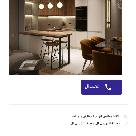
للاتصال
CATEGORIES
HPL مطابخ
,
انواع المطابخ
,
منوعات
TAGS
مطابخ اتش بى ال
,
مطبخ اتش بي ال