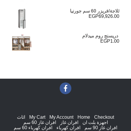
ثلاجة/فريزر 60 سم جورنيا
EGP
69,926.00
دريسنج روم ميدلام
EGP
1.00
Checkout
Home
My Account
My Cart
اثاث
اجهزة بلت ان
افران غاز
افران غاز 60 سم
افران غاز 90 سم
افران كهرباء
افران كهرباء 60 سم