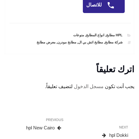
للاتصال
CATEGORIES
HPL مطابخ
,
انواع المطابخ
,
منوعات
TAGS
شركة مطابخ
,
مطابخ اتش بي ال
,
مطابخ مودرن
,
معرض مطابخ
اترك تعليقاً
يجب أنت تكون
مسجل الدخول
لتضيف تعليقاً.
تصفّح
Previous
PREVIOUS
المقالات
Post
hpl New Cairo
Next
NEXT
Post
hpl Dokki