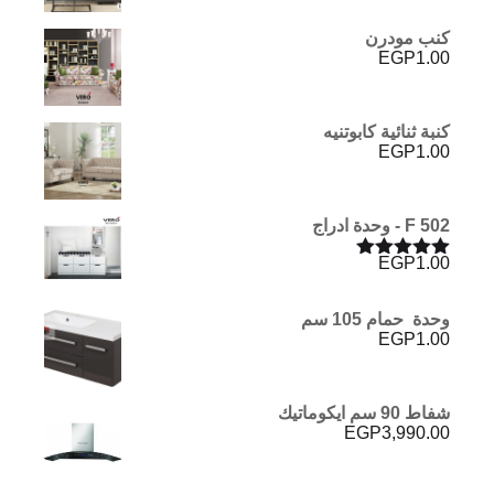
5.00
من 5
كنب مودرن
EGP
1.00
كنبة ثنائية كابوتنيه
EGP
1.00
F 502 - وحدة ادراج
EGP
1.00
تم التقييم
5.00
من 5
وحدة حمام 105 سم
EGP
1.00
شفاط 90 سم ايكوماتيك
EGP
3,990.00