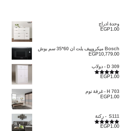
وحدة ادراج
EGP
1.00
Bosch ميكروييف بلت ان 60*35 سم بوش
EGP
10,779.00
D 309 - دولاب
EGP
1.00
تم التقييم
5.00
من 5
H 703 - غرفة نوم
EGP
1.00
S111 - ركنة
EGP
1.00
تم التقييم