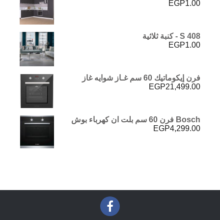
EGP
1.00
S 408 - كنبة ثلاثية
EGP
1.00
فرن إيكوماتيك 60 سم غـاز شوايه غاز
EGP
21,499.00
Bosch فرن 60 سم بلت ان كهرباء بوش
EGP
4,299.00