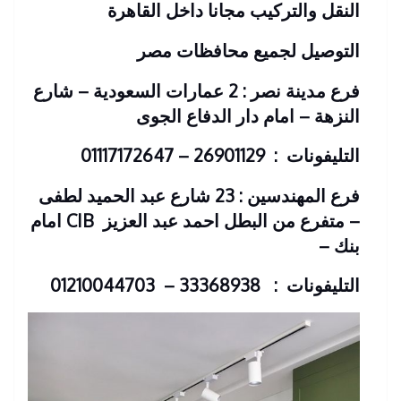
النقل والتركيب مجانا داخل القاهرة
التوصيل لجميع محافظات مصر
فرع مدينة نصر : 2 عمارات السعودية – شارع
النزهة – امام دار الدفاع الجوى
التليفونات : 26901129 – 01117172647
فرع المهندسين : 23 شارع عبد الحميد لطفى
– متفرع من البطل احمد عبد العزيز
CIB امام
بنك
–
التليفونات : 33368938 – 01210044703