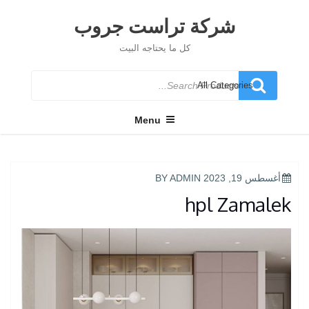
Ski
t
شركة تراست جروب
conten
كل ما يحتاجه البيت
Search
for
Menu
POSTED
أغسطس 19, 2023
BY
ADMIN
ON
hpl Zamalek