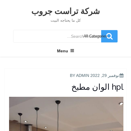
Ski
t
شركة تراست جروب
conten
كل ما يحتاجه البيت
Search
for
Menu
POSTED
نوفمبر 29, 2022
BY
ADMIN
ON
hpl الوان مطبخ