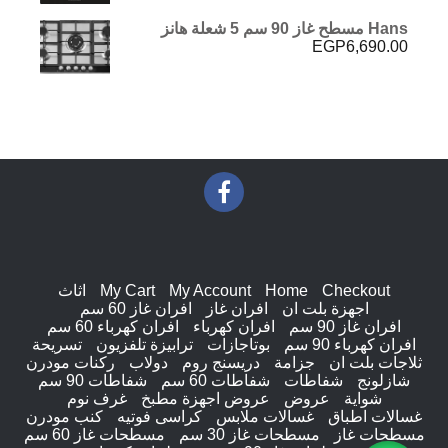
Hans مسطح غاز 90 سم 5 شعلة هانز
EGP
6,690.00
Checkout
Home
My Account
My Cart
اثاث
اجهزة بلت ان
افران غاز
افران غاز 60 سم
افران غاز 90 سم
افران كهرباء
افران كهرباء 60 سم
افران كهرباء 90 سم
بوتاجازات
ترابيزة تلفزيون
تسريحة
ثلاجات بلت ان
جزامة
دريسنج روم
دولاب
ركنات مودرن
شازلونج
شفاطات
شفاطات 60 سم
شفاطات 90 سم
شواية
عروض
عروض اجهزة مطبخ
غرف نوم
غسالات اطباق
غسالات ملابس
كراسى فوتيه
كنب مودرن
مسطحات غاز
مسطحات غاز 30 سم
مسطحات غاز 60 سم