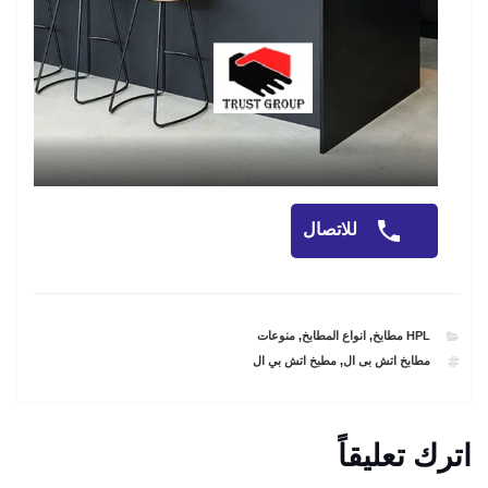
للاتصال
CATEGORIES
HPL مطابخ
,
انواع المطابخ
,
منوعات
TAGS
مطابخ اتش بى ال
,
مطبخ اتش بي ال
اترك تعليقاً