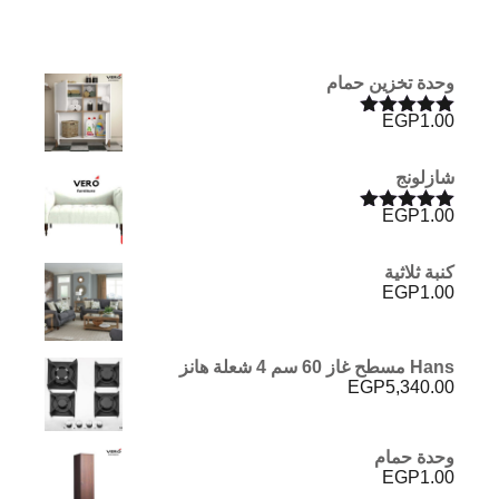
وحدة تخزين حمام
EGP
1.00
تم التقييم
5.00
من 5
شازلونج
EGP
1.00
تم التقييم
5.00
من 5
كنبة ثلاثية
EGP
1.00
Hans مسطح غاز 60 سم 4 شعلة هانز
EGP
5,340.00
وحدة حمام
EGP
1.00