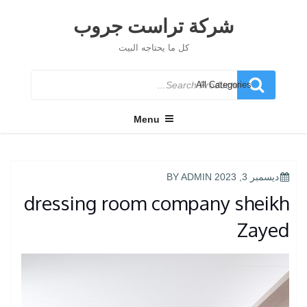
Ski
t
شركة تراست جروب
conten
كل ما يحتاجه البيت
Search
for
Menu
POSTED
ديسمبر 3, 2023
BY
ADMIN
ON
dressing room company sheikh
Zayed