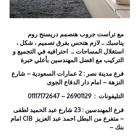
مع تراست جروب هنصمم دريسنج روم
يناسبك .. لازم هتحس بفرق تصميم ، شكل ،
استغلال المساحات .. احترافيه في التجميع و
التركيب مع افضل المهندسين بأعلي خبرة
فرع مدينة نصر : 2 عمارات السعودية – شارع
النزهة – امام دار الدفاع الجوى
التليفونات : 26901129 – 01117172647
فرع المهندسين : 23 شارع عبد الحميد لطفى
– متفرع من البطل احمد عبد العزيز
CIB امام
بنك
–