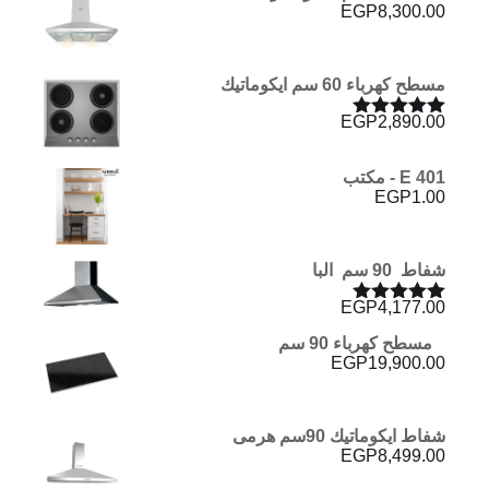
EGP
8,300.00
مسطح كهرباء 60 سم ايكوماتيك
EGP
2,890.00
تم التقييم
5.00
من 5
E 401 - مكتب
EGP
1.00
شفاط 90 سم البا
EGP
4,177.00
تم التقييم
5.00
من 5
مسطح كهرباء 90 سم
EGP
19,900.00
شفاط ايكوماتيك 90سم هرمى
EGP
8,499.00