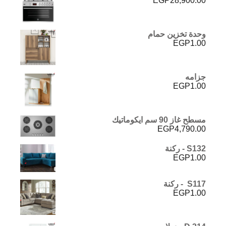
EGP
28,900.00
وحدة تخزين حمام
EGP
1.00
جزامه
EGP
1.00
مسطح غاز 90 سم ايكوماتيك
EGP
4,790.00
S132 - ركنة
EGP
1.00
S117 - ركنة
EGP
1.00