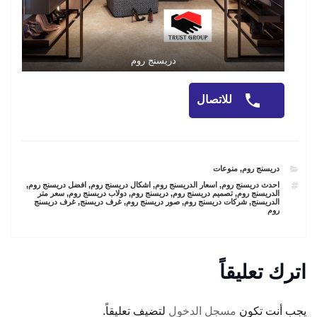
دريسنج روم
للاتصال
CATEGORIES
دريسنج روم
,
منوعات
TAGS
احدث دريسنج روم
,
اسعار الدريسنج روم
,
اشكال دريسنج روم
,
افضل دريسنج روم
,
الدريسنج روم
,
تصميم دريسنج روم
,
دريسنج روم
,
دولاب دريسنج روم
,
سعر متر
الدريسنج
,
شركات دريسنج روم
,
صور دريسنج روم
,
غرف دريسنج
,
غرف دريسنج
روم
اترك تعليقاً
يجب أنت تكون
مسجل الدخول
لتضيف تعليقاً.