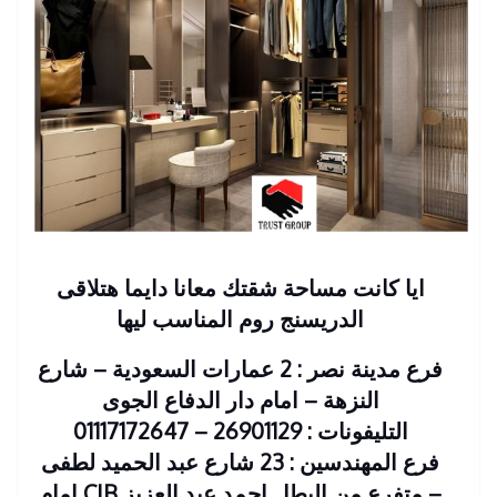
ايا كانت مساحة شقتك معانا دايما هتلاقى
الدريسنج روم المناسب ليها
فرع مدينة نصر : 2 عمارات السعودية – شارع
النزهة – امام دار الدفاع الجوى
التليفونات : 26901129 – 01117172647
فرع المهندسين : 23 شارع عبد الحميد لطفى
– متفرع من البطل احمد عبد العزيز CIB امام