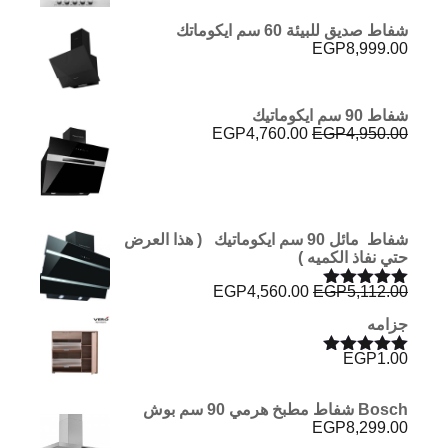
شفاط صديق للبيئة 60 سم ايكوماتك
EGP
8,999.00
شفاط 90 سم ايكوماتيك
السعر
السعر
EGP
4,760.00
EGP
4,950.00
الأصلي
الحالي
هو:
هو:
EGP4,760.00.
EGP4,950.00.
شفاط مائل 90 سم ايكوماتيك ( هذا العرض
حتي نفاذ الكميه )
السعر
السعر
EGP
4,560.00
EGP
5,112.00
تم التقييم
الأصلي
الحالي
5.00
من 5
جزامه
هو:
هو:
EGP4,560.00.
EGP5,112.00.
EGP
1.00
تم التقييم
5.00
من 5
Bosch شفاط مطبخ هرمي 90 سم بوش
EGP
8,299.00