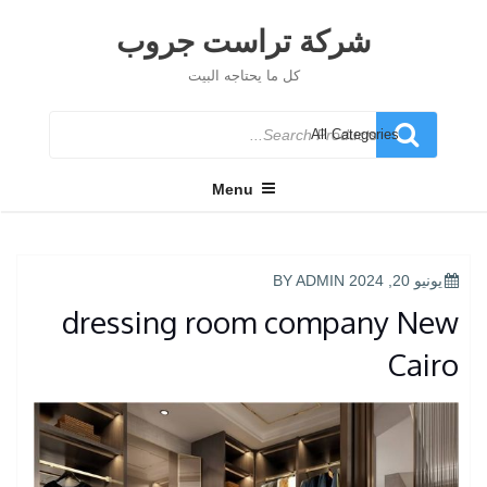
Ski
t
شركة تراست جروب
conten
كل ما يحتاجه البيت
Search
for
Menu
POSTED
يونيو 20, 2024
BY
ADMIN
ON
dressing room company New
Cairo