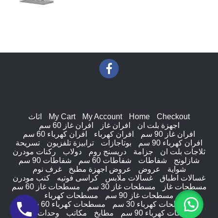
Checkout
Home
My Account
My Cart
اثاث
اجهزة بلت ان
افران غاز
افران غاز 60 سم
افران غاز 90 سم
افران كهرباء
افران كهرباء 60 سم
افران كهرباء 90 سم
بوتاجازات
ترابيزة تلفزيون
تسريحة
ثلاجات بلت ان
جزامة
دريسنج روم
دولاب
ركنات مودرن
شازلونج
شفاطات
شفاطات 60 سم
شفاطات 90 سم
شواية
عروض
عروض اجهزة مطبخ
غرف نوم
غسالات اطباق
غسالات ملابس
كراسى فوتيه
كنب مودرن
مسطحات غاز
مسطحات غاز 30 سم
مسطحات غاز 60 سم
مسطحات غاز 90 سم
مسطحات كهرباء
مسطحات كهرباء 30 سم
مسطحات كهرباء 60 سم
مسطحات كهرباء 90 سم
مطابخ
مكاتب
وحدات ادراج