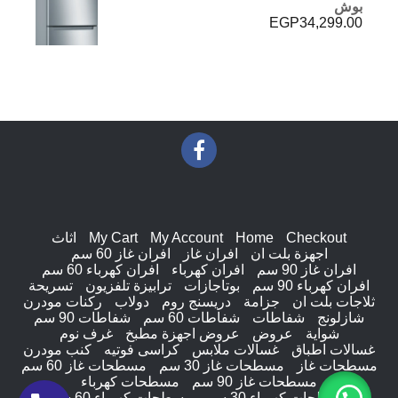
بوش
EGP
34,299.00
Checkout
Home
My Account
My Cart
اثاث
اجهزة بلت ان
افران غاز
افران غاز 60 سم
افران غاز 90 سم
افران كهرباء
افران كهرباء 60 سم
افران كهرباء 90 سم
بوتاجازات
ترابيزة تلفزيون
تسريحة
ثلاجات بلت ان
جزامة
دريسنج روم
دولاب
ركنات مودرن
شازلونج
شفاطات
شفاطات 60 سم
شفاطات 90 سم
شواية
عروض
عروض اجهزة مطبخ
غرف نوم
غسالات اطباق
غسالات ملابس
كراسى فوتيه
كنب مودرن
مسطحات غاز
مسطحات غاز 30 سم
مسطحات غاز 60 سم
مسطحات غاز 90 سم
مسطحات كهرباء
مسطحات كهرباء 30 سم
مسطحات كهرباء 60 سم