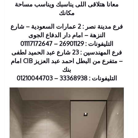
معانا هتلاقى اللى يناسبك ويناسب مساحة
مكانك
فرع مدينة نصر : 2 عمارات السعودية – شارع
النزهة – امام دار الدفاع الجوى
التليفونات : 26901129 – 01117172647
فرع المهندسين : 23 شارع عبد الحميد لطفى
– متفرع من البطل احمد عبد العزيز CIB امام
بنك
التليفونات : 33368938 – 01210044703