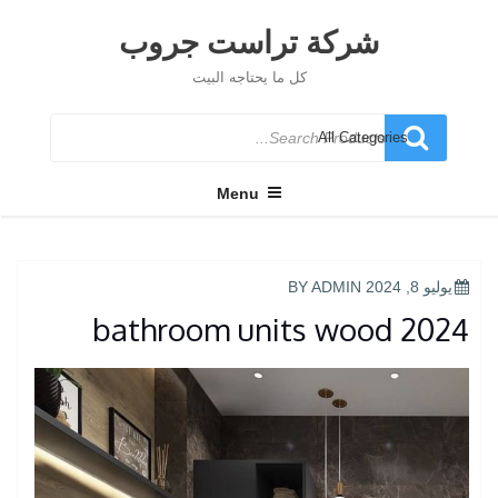
Ski
t
شركة تراست جروب
conten
كل ما يحتاجه البيت
Search
for
Menu
POSTED
يوليو 8, 2024
BY
ADMIN
ON
bathroom units wood 2024