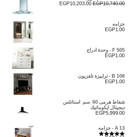
السعر
السعر
EGP
10,203.00
EGP
10,740.00
الأصلي
الحالي
هو:
هو:
EGP10,203.00.
EGP10,740.00.
جزامه
EGP
1.00
F 505 - وحدة ادراج
EGP
1.00
B 108 - ترابيزة تلفزيون
EGP
1.00
شفاط هرمى 60 سم استانلس
ديجيتال ايكوماتيك
EGP
5,999.00
A 13 - جزامه