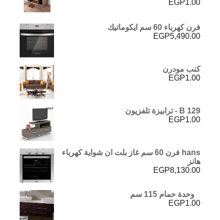
EGP
1.00
تم التقييم
5.00
من 5
فرن كهرباء 60 سم ايكوماتيك
EGP
5,490.00
كنب مودرن
EGP
1.00
B 129 - ترابيزة تلفزيون
EGP
1.00
hans فرن 60 سم غاز بلت ان شواية كهرباء
هانز
EGP
8,130.00
وحدة حمام 115 سم
EGP
1.00