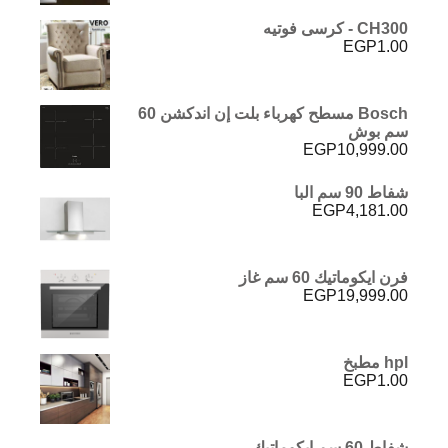
CH300 - كرسى فوتيه
EGP
1.00
Bosch مسطح كهرباء بلت إن اندكشن 60
سم بوش
EGP
10,999.00
شفاط 90 سم البا
EGP
4,181.00
فرن ايكوماتيك 60 سم غاز
EGP
19,999.00
hpl مطبخ
EGP
1.00
شفاط 60 سم ايكوماتيك