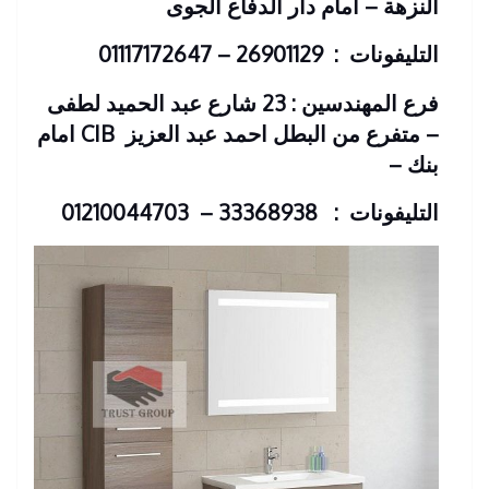
النزهة – امام دار الدفاع الجوى
التليفونات : 26901129 – 01117172647
فرع المهندسين : 23 شارع عبد الحميد لطفى
– متفرع من البطل احمد عبد العزيز
CIB امام
بنك
–
التليفونات : 33368938 – 01210044703