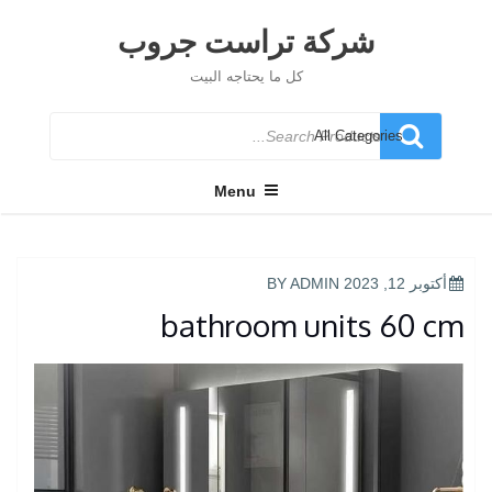
Ski
t
شركة تراست جروب
conten
كل ما يحتاجه البيت
Search
for
Menu
POSTED
أكتوبر 12, 2023
BY
ADMIN
ON
bathroom units 60 cm