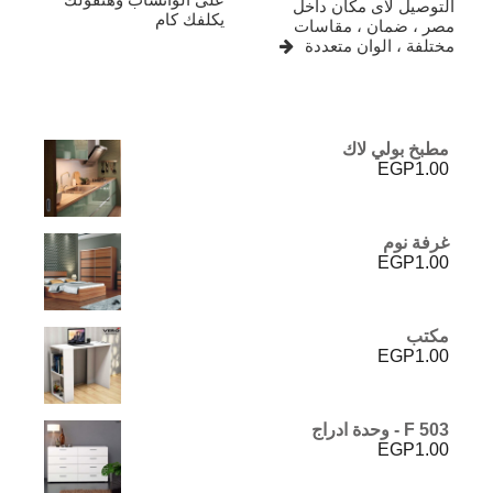
التوصيل لاى مكان داخل
يكلفك كام
مصر ، ضمان ، مقاسات
مختلفة ، الوان متعددة
مطبخ بولي لاك
EGP
1.00
غرفة نوم
EGP
1.00
مكتب
EGP
1.00
F 503 - وحدة ادراج
EGP
1.00