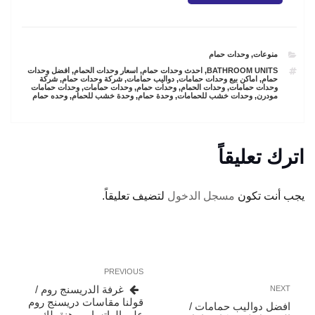
CATEGORIES
منوعات
,
وحدات حمام
TAGS
BATHROOM UNITS
,
احدث وحدات حمام
,
اسعار وحدات الحمام
,
افضل وحدات
حمام
,
اماكن بيع وحدات حمامات
,
دواليب حمامات
,
شركة وحدات حمام
,
شركة
وحدات حمامات
,
وحدات الحمام
,
وحدات حمام
,
وحدات حمامات
,
وحدات حمامات
مودرن
,
وحدات خشب للحمامات
,
وحدة حمام
,
وحدة خشب للحمام
,
وحده حمام
اترك تعليقاً
يجب أنت تكون
مسجل الدخول
لتضيف تعليقاً.
تصفّح
Previous
PREVIOUS
المقالات
Post
Next
غرفة الدريسنج روم /
NEXT
Post
قولنا مقاسات دريسنج روم
افضل دواليب حمامات /
على الواتساب وهنقولك