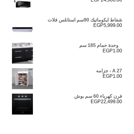
شفاط ايكوماتيك 90سم استانلس فلات
EGP
5,999.00
وحدة حمام 185 سم
EGP
1.00
A 27 - جزامه
EGP
1.00
فرن كهرباء 60 سم بوش
EGP
22,499.00