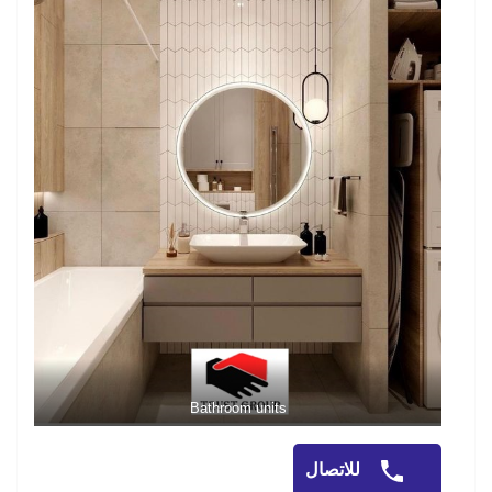
Bathroom units
للاتصال