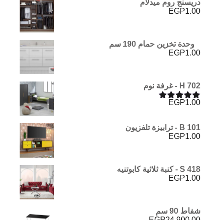
دريسنج روم ميدلام
EGP
1.00
وحدة تخزين حمام 190 سم
EGP
1.00
H 702 - غرفة نوم
EGP
1.00
تم التقييم
5.00
من 5
B 101 - ترابيزة تلفزيون
EGP
1.00
S 418 - كنبة ثلاثية كابوتنيه
EGP
1.00
شفاط 90 سم
EGP
24,900.00