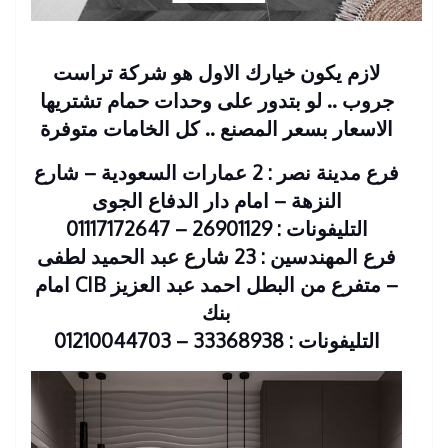
لازم يكون خيارك الاول هو شركة تراست
جروب .. لو بتدور على وحدات حمام تشتريها
الاسعار بسعر المصنع .. كل الخامات متوفرة
فرع مدينة نصر : 2 عمارات السعودية – شارع
النزهة – امام دار الدفاع الجوى
التليفونات : 26901129 – 01117172647
فرع المهندسين : 23 شارع عبد الحميد لطفى
– متفرع من البطل احمد عبد العزيز CIB امام
بنك
التليفونات : 33368938 – 01210044703