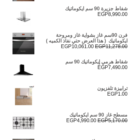
شفاط جزيرة 90 سم ايكوماتيك
EGP
8,990.00
فرن 90سم غاز بشواية غاز ومروحة
ايكوماتيك ( هذا العرض حتي نفاذ الكميه )
السعر
السعر
EGP
10,061.00
EGP
11,278.00
الأصلي
الحالي
هو:
هو:
شفاط هرمي إيكوماتيك 90 سم
EGP10,061.00.
EGP11,278.00.
EGP
7,490.00
ترابيزة تلفزيون
EGP
1.00
مسطح غاز 90 سم ايكوماتيك
السعر
السعر
EGP
4,990.00
EGP
5,170.00
الأصلي
الحالي
هو:
هو:
EGP4,990.00.
EGP5,170.00.