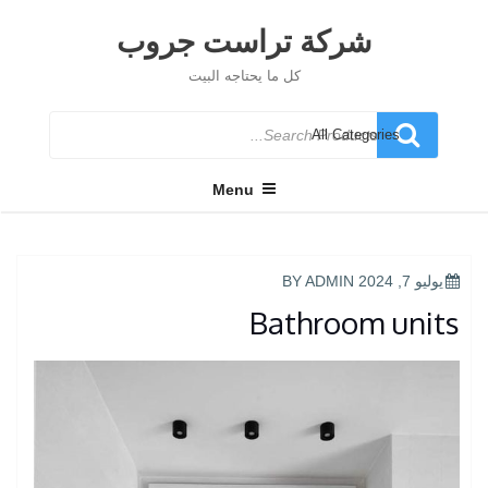
Ski
t
شركة تراست جروب
conten
كل ما يحتاجه البيت
Search
for
Menu
POSTED
يوليو 7, 2024
BY
ADMIN
ON
Bathroom units