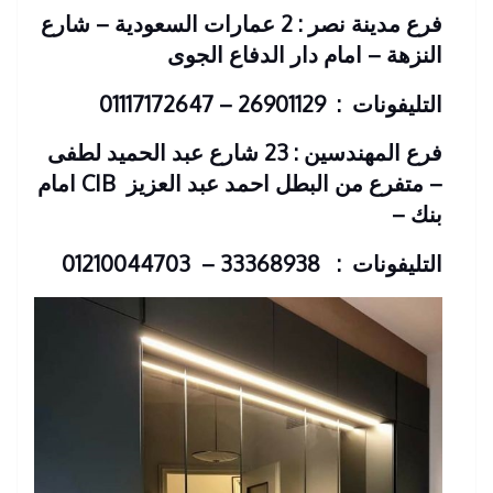
فرع مدينة نصر : 2 عمارات السعودية – شارع
النزهة – امام دار الدفاع الجوى
التليفونات : 26901129 – 01117172647
فرع المهندسين : 23 شارع عبد الحميد لطفى
– متفرع من البطل احمد عبد العزيز
CIB امام
بنك
–
التليفونات : 33368938 – 01210044703