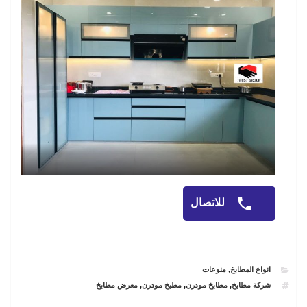
للاتصال
CATEGORIES
انواع المطابخ
,
منوعات
TAGS
شركة مطابخ
,
مطابخ مودرن
,
مطبخ مودرن
,
معرض مطابخ