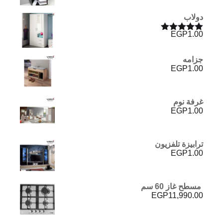
دولاب
EGP
1.00
تم التقييم
5.00
من 5
جزامه
EGP
1.00
غرفة نوم
EGP
1.00
ترابيزة تلفزيون
EGP
1.00
مسطح غاز 60 سم
EGP
11,990.00