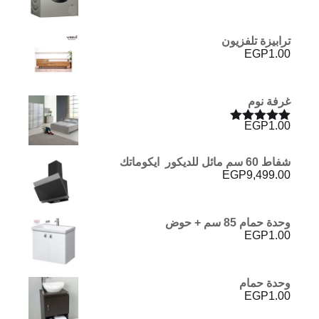
ترابيزة تلفزيون
EGP
1.00
غرفة نوم
EGP
1.00
تم التقييم
5.00
من 5
شفاط 60 سم مائل للديكور ايكوماتك
EGP
9,499.00
وحدة حمام 85 سم + حوض
EGP
1.00
وحدة حمام
EGP
1.00