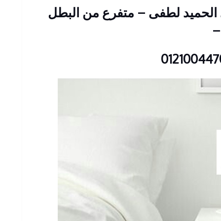
: 23 شارع عبد الحميد لطفى – متفرع من البطل
–