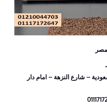
 مصر
 عمارات السعودية – شارع النزهة – امام دار