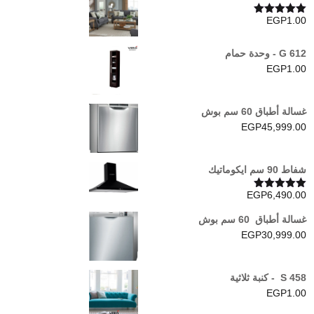
EGP
1.00
تم التقييم
5.00
من 5
G 612 - وحدة حمام
EGP
1.00
غسالة أطباق 60 سم بوش
EGP
45,999.00
شفاط 90 سم ايكوماتيك
EGP
6,490.00
تم التقييم
5.00
من 5
غسالة أطباق 60 سم بوش
EGP
30,999.00
S 458 - كنبة ثلاثية
EGP
1.00