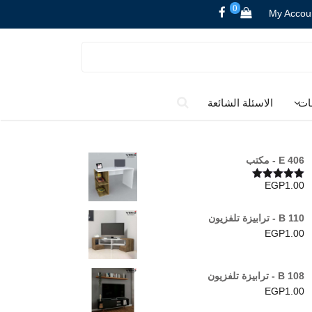
0
My Accou
ات
الاسئلة الشائعة
E 406 - مكتب
EGP
1.00
تم التقييم
5.00
من 5
B 110 - ترابيزة تلفزيون
EGP
1.00
B 108 - ترابيزة تلفزيون
EGP
1.00