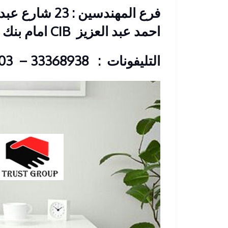
فرع المهندسين 
احمد عبد العزيز
CIB امام بنك
التليفونات : 33368938 – 01210044703