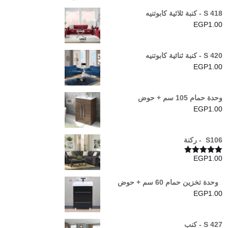
S 418 - كنبة ثلاثية كابوتنيه
EGP
1.00
S 420 - كنبة ثنائية كابوتنيه
EGP
1.00
وحدة حمام 105 سم + حوض
EGP
1.00
S106 - ركنة
EGP
1.00
تم التقييم
5.00
من 5
وحدة تخزين حمام 60 سم + حوض
EGP
1.00
S 427 - كنب