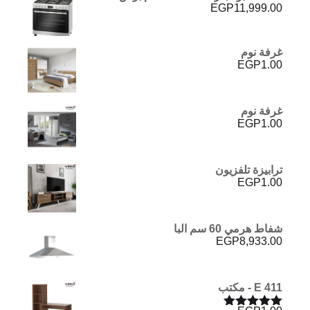
EGP
11,999.00
غرفة نوم
EGP
1.00
غرفة نوم
EGP
1.00
ترابيزة تلفزيون
EGP
1.00
شفاط هرمي 60 سم البا
EGP
8,933.00
E 411 - مكتب