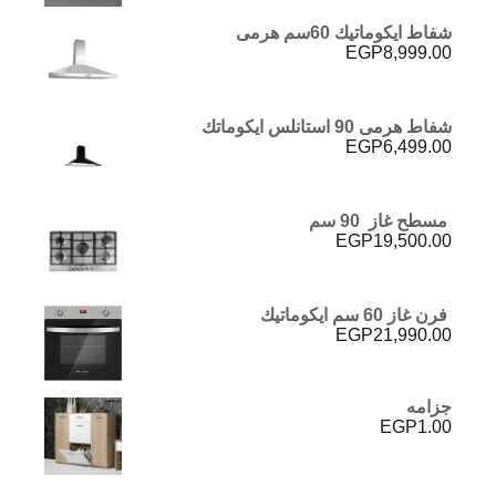
شفاط ايكوماتيك 60سم هرمى
EGP
8,999.00
شفاط هرمى 90 استانلس ايكوماتك
EGP
6,499.00
مسطح غاز 90 سم
EGP
19,500.00
فرن غاز 60 سم ايكوماتيك
EGP
21,990.00
جزامه
EGP
1.00