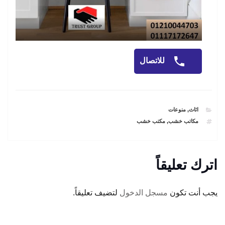
للاتصال
CATEGORIES
اثاث
,
منوعات
TAGS
مكاتب خشب
,
مكتب خشب
اترك تعليقاً
يجب أنت تكون
مسجل الدخول
لتضيف تعليقاً.