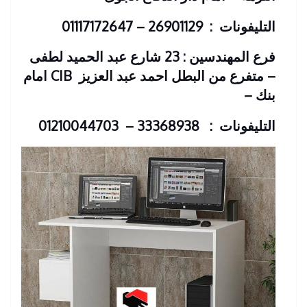
التليفونات : 26901129 – 01117172647
فرع المهندسين : 23 شارع عبد الحميد لطفى
– متفرع من البطل احمد عبد العزيز
CIB امام
بنك
–
التليفونات : 33368938 – 01210044703