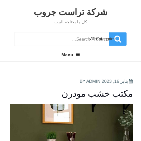
Ski
t
شركة تراست جروب
conten
كل ما يحتاجه البيت
Search
for
Menu
POSTED
يناير 16, 2023
BY
ADMIN
ON
مكتب خشب مودرن