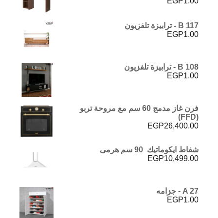
EGP
1.00
تم التقييم
5.00
من 5
B 117 - ترابيزة تلفزيون
EGP
1.00
B 108 - ترابيزة تلفزيون
EGP
1.00
فرن غاز مدمج 60 سم مع مروحة تربو
(FFD)
EGP
26,400.00
شفاط ايكوماتيك 90 سم هرمى
EGP
10,499.00
A 27 - جزامه
EGP
1.00