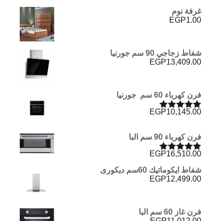
الأصلي
الحالي
5.00
من 5
غرفة نوم
هو:
هو:
EGP
1.00
EGP3,316.00.
EGP3,717.00.
شفاط زجاجي 90 سم جورنيا
EGP
13,409.00
فرن كھرباء 60 سم جورنيا
EGP
10,145.00
تم التقييم
5.00
من 5
فرن كهرباء 90 سم البا
EGP
16,510.00
تم التقييم
5.00
من 5
شفاط ايكوماتيك 60سم ديكورى
EGP
12,499.00
فرن غاز 60 سم البا
EGP
11,012.00