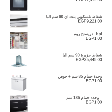
شفاط تلسكوبي بلت ان 60 سم البا
EGP
9,221.00
hpl دريسنج روم
EGP
1.00
شفاط جزيرة 90 سم البا
EGP
35,445.00
وحدة حمام 85 سم + حوض
EGP
1.00
وحدة حمام 185 سم
EGP
1.00