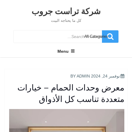
Ski
t
شركة تراست جروب
conten
كل ما يحتاجه البيت
Search
for
Menu
POSTED
نوفمبر 24, 2024
BY
ADMIN
ON
معرض وحدات الحمام – خيارات
متعددة تناسب كل الأذواق