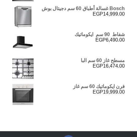
Bosch غسالة أطباق 60 سم دجيتال بوش
EGP
14,999.00
شفاط 90 سم ايكوماتيك
EGP
6,490.00
مسطح غاز 60 سم البا
EGP
16,474.00
فرن ايكوماتيك 60 سم غاز
EGP
19,999.00