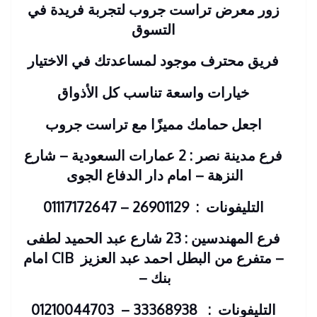
زور معرض تراست جروب لتجربة فريدة في
التسوق
فريق محترف موجود لمساعدتك في الاختيار
خيارات واسعة تناسب كل الأذواق
اجعل حمامك مميزًا مع تراست جروب
فرع مدينة نصر : 2 عمارات السعودية – شارع
النزهة – امام دار الدفاع الجوى
التليفونات : 26901129 – 01117172647
فرع المهندسين : 23 شارع عبد الحميد لطفى
– متفرع من البطل احمد عبد العزيز
CIB امام
بنك
–
التليفونات : 33368938 – 01210044703