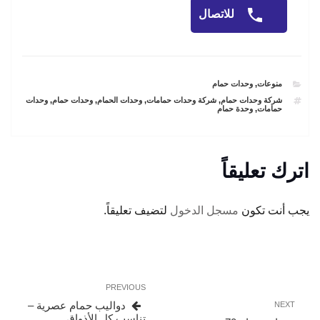
للاتصال
CATEGORIES
منوعات
,
وحدات حمام
TAGS
شركة وحدات حمام
,
شركة وحدات حمامات
,
وحدات الحمام
,
وحدات حمام
,
وحدات
حمامات
,
وحدة حمام
اترك تعليقاً
يجب أنت تكون
مسجل الدخول
لتضيف تعليقاً.
تصفّح
Previous
PREVIOUS
المقالات
Post
Next
دواليب حمام عصرية –
NEXT
Post
تناسب كل الأذواق